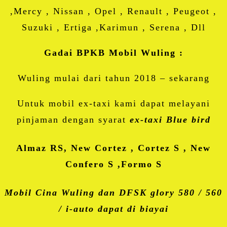
,Mercy , Nissan , Opel , Renault , Peugeot ,
Suzuki , Ertiga ,Karimun , Serena , Dll
Gadai BPKB Mobil Wuling :
Wuling mulai dari tahun 2018 – sekarang
Untuk mobil ex-taxi kami dapat melayani
pinjaman dengan syarat
ex-taxi Blue bird
Almaz RS, New Cortez , Cortez S , New
Confero S ,Formo S
Mobil Cina Wuling dan DFSK glory 580 / 560
/ i-auto dapat di biayai