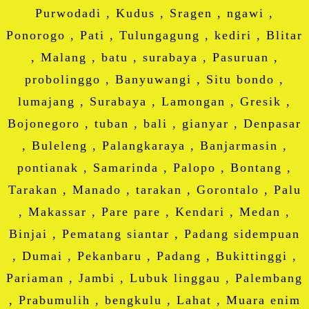
Purwodadi , Kudus , Sragen , ngawi ,
Ponorogo , Pati , Tulungagung , kediri , Blitar
, Malang , batu , surabaya , Pasuruan ,
probolinggo , Banyuwangi , Situ bondo ,
lumajang , Surabaya , Lamongan , Gresik ,
Bojonegoro , tuban , bali , gianyar , Denpasar
, Buleleng , Palangkaraya , Banjarmasin ,
pontianak , Samarinda , Palopo , Bontang ,
Tarakan , Manado , tarakan , Gorontalo , Palu
, Makassar , Pare pare , Kendari , Medan ,
Binjai , Pematang siantar , Padang sidempuan
, Dumai , Pekanbaru , Padang , Bukittinggi ,
Pariaman , Jambi , Lubuk linggau , Palembang
, Prabumulih , bengkulu , Lahat , Muara enim