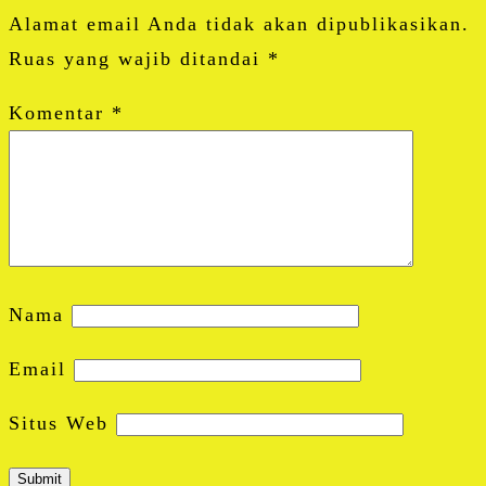
Alamat email Anda tidak akan dipublikasikan.
Ruas yang wajib ditandai
*
Komentar
*
Nama
Email
Situs Web