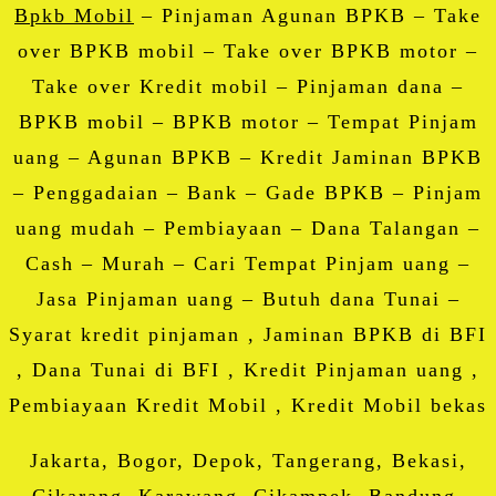
Bpkb Mobil
– Pinjaman Agunan BPKB – Take
over BPKB mobil – Take over BPKB motor –
Take over Kredit mobil – Pinjaman dana –
BPKB mobil – BPKB motor – Tempat Pinjam
uang – Agunan BPKB – Kredit Jaminan BPKB
– Penggadaian – Bank – Gade BPKB – Pinjam
uang mudah – Pembiayaan – Dana Talangan –
Cash – Murah – Cari Tempat Pinjam uang –
Jasa Pinjaman uang – Butuh dana Tunai –
Syarat kredit pinjaman , Jaminan BPKB di BFI
, Dana Tunai di BFI , Kredit Pinjaman uang ,
Pembiayaan Kredit Mobil , Kredit Mobil bekas
Jakarta, Bogor, Depok, Tangerang, Bekasi,
Cikarang, Karawang, Cikampek, Bandung,