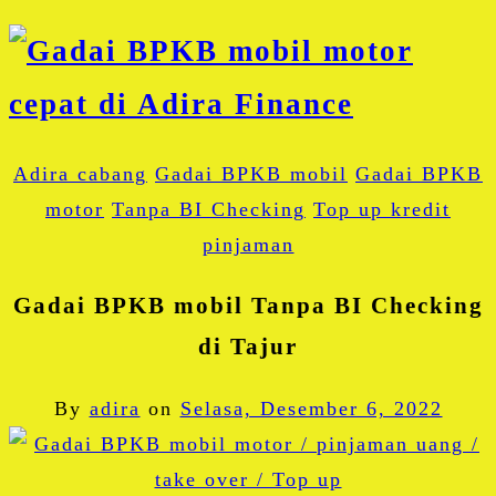
Adira cabang
Gadai BPKB mobil
Gadai BPKB
motor
Tanpa BI Checking
Top up kredit
pinjaman
Gadai BPKB mobil Tanpa BI Checking
di Tajur
By
adira
on
Selasa, Desember 6, 2022