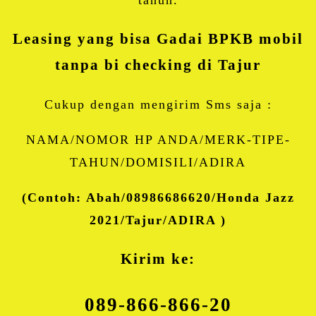
Leasing yang bisa Gadai BPKB mobil
tanpa bi checking di Tajur
Cukup dengan mengirim Sms saja :
NAMA/NOMOR HP ANDA/MERK-TIPE-
TAHUN/DOMISILI/ADIRA
(Contoh: Abah/08986686620/Honda Jazz
2021/Tajur/ADIRA )
Kirim ke:
089-866-866-20