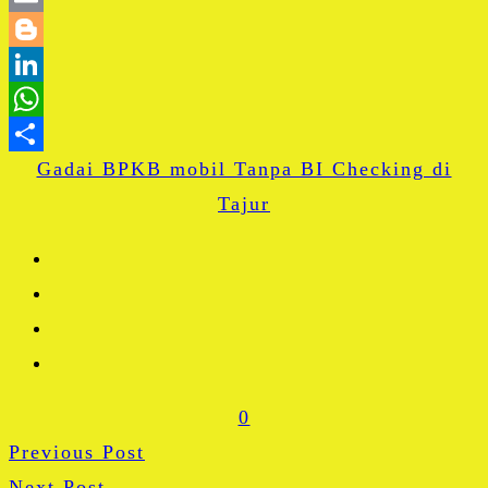
Email
Blogger
LinkedIn
WhatsApp
Gadai BPKB mobil Tanpa BI Checking di
Share
Tajur
0
Previous Post
Next Post