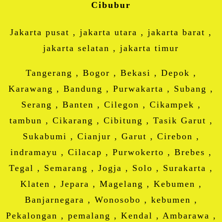
Cibubur
Jakarta pusat , jakarta utara , jakarta barat ,
jakarta selatan , jakarta timur
Tangerang , Bogor , Bekasi , Depok ,
Karawang , Bandung , Purwakarta , Subang ,
Serang , Banten , Cilegon , Cikampek ,
tambun , Cikarang , Cibitung , Tasik Garut ,
Sukabumi , Cianjur , Garut , Cirebon ,
indramayu , Cilacap , Purwokerto , Brebes ,
Tegal , Semarang , Jogja , Solo , Surakarta ,
Klaten , Jepara , Magelang , Kebumen ,
Banjarnegara , Wonosobo , kebumen ,
Pekalongan , pemalang , Kendal , Ambarawa ,