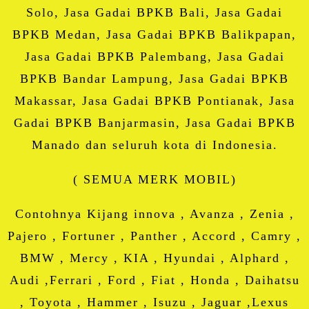
Solo, Jasa Gadai BPKB Bali, Jasa Gadai
BPKB Medan, Jasa Gadai BPKB Balikpapan,
Jasa Gadai BPKB Palembang, Jasa Gadai
BPKB Bandar Lampung, Jasa Gadai BPKB
Makassar, Jasa Gadai BPKB Pontianak, Jasa
Gadai BPKB Banjarmasin, Jasa Gadai BPKB
Manado dan seluruh kota di Indonesia.
( SEMUA MERK MOBIL)
Contohnya Kijang innova , Avanza , Zenia ,
Pajero , Fortuner , Panther , Accord , Camry ,
BMW , Mercy , KIA , Hyundai , Alphard ,
Audi ,Ferrari , Ford , Fiat , Honda , Daihatsu
, Toyota , Hammer , Isuzu , Jaguar ,Lexus