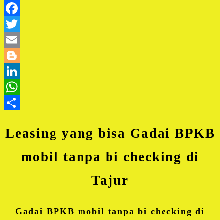
Facebook
Twitter
Email
Blogger
LinkedIn
WhatsApp
Share
Leasing yang bisa Gadai BPKB
mobil tanpa bi checking di
Tajur
Gadai BPKB mobil tanpa bi checking di