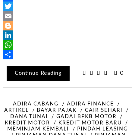
Facebook
Twitter
Email
Blogger
LinkedIn
WhatsApp
Share
Continue Reading
0
ADIRA CABANG
ADIRA FINANCE
ARTIKEL
BAYAR PAJAK
CAIR SEHARI
DANA TUNAI
GADAI BPKB MOTOR
KREDIT MOTOR
KREDIT MOTOR BARU
MEMINJAM KEMBALI
PINDAH LEASING