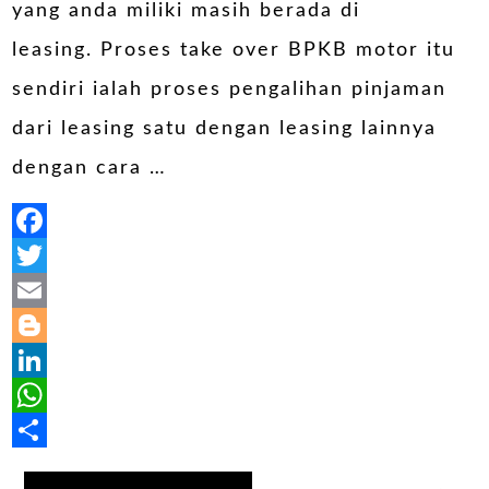
yang anda miliki masih berada di
leasing. Proses take over BPKB motor itu
sendiri ialah proses pengalihan pinjaman
dari leasing satu dengan leasing lainnya
dengan cara …
Facebook
Twitter
Email
Blogger
LinkedIn
WhatsApp
Share