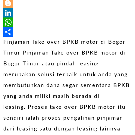
Email
Blogger
LinkedIn
WhatsApp
Share
Pinjaman Take over BPKB motor di Bogor
Timur Pinjaman Take over BPKB motor di
Bogor Timur atau pindah leasing
merupakan solusi terbaik untuk anda yang
membutuhkan dana segar sementara BPKB
yang anda miliki masih berada di
leasing. Proses take over BPKB motor itu
sendiri ialah proses pengalihan pinjaman
dari leasing satu dengan leasing lainnya