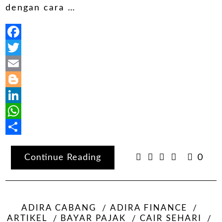
dengan cara …
Facebook
Twitter
Email
Blogger
LinkedIn
WhatsApp
Share
Continue Reading
0
ADIRA CABANG
ADIRA FINANCE
ARTIKEL
BAYAR PAJAK
CAIR SEHARI