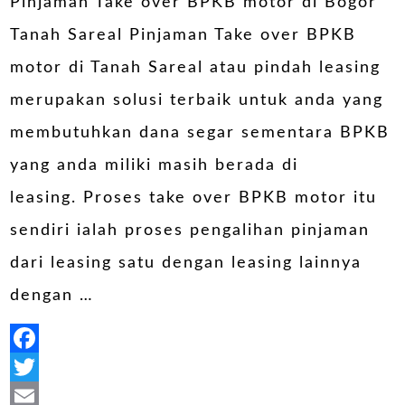
Share
Pinjaman Take over BPKB motor di Bogor
Tanah Sareal Pinjaman Take over BPKB
motor di Tanah Sareal atau pindah leasing
merupakan solusi terbaik untuk anda yang
membutuhkan dana segar sementara BPKB
yang anda miliki masih berada di
leasing. Proses take over BPKB motor itu
sendiri ialah proses pengalihan pinjaman
dari leasing satu dengan leasing lainnya
dengan …
Facebook
Twitter