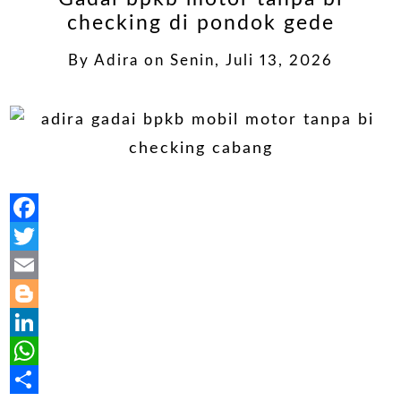
checking di pondok gede
By
Adira
on
Senin, Juli 13, 2026
Facebook
Twitter
Email
Blogger
LinkedIn
WhatsApp