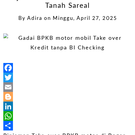
Tanah Sareal
By
Adira
on
Minggu, April 27, 2025
Facebook
Twitter
Email
Blogger
LinkedIn
WhatsApp