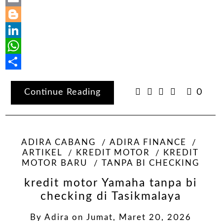
Email
Blogger
LinkedIn
WhatsApp
Share
Continue Reading
0
ADIRA CABANG
ADIRA FINANCE
ARTIKEL
KREDIT MOTOR
KREDIT
MOTOR BARU
TANPA BI CHECKING
kredit motor Yamaha tanpa bi
checking di Tasikmalaya
By
Adira
on
Jumat, Maret 20, 2026