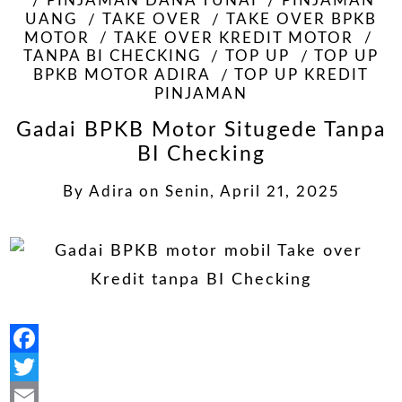
PINJAMAN DANA TUNAI
PINJAMAN
UANG
TAKE OVER
TAKE OVER BPKB
MOTOR
TAKE OVER KREDIT MOTOR
TANPA BI CHECKING
TOP UP
TOP UP
BPKB MOTOR ADIRA
TOP UP KREDIT
PINJAMAN
Gadai BPKB Motor Situgede Tanpa
BI Checking
By
Adira
on
Senin, April 21, 2025
Facebook
Twitter