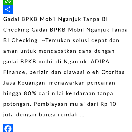
WhatsApp
Share
Gadai BPKB Mobil Nganjuk Tanpa BI
Checking Gadai BPKB Mobil Nganjuk Tanpa
BI Checking ~Temukan solusi cepat dan
aman untuk mendapatkan dana dengan
gadai BPKB mobil di Nganjuk .ADIRA
Finance, berizin dan diawasi oleh Otoritas
Jasa Keuangan, menawarkan pencairan
hingga 80% dari nilai kendaraan tanpa
potongan. Pembiayaan mulai dari Rp 10
juta dengan bunga rendah …