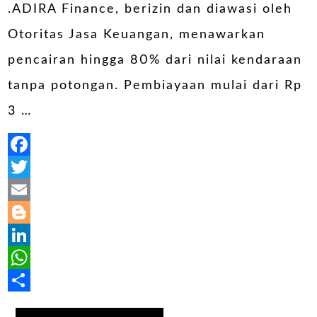
.ADIRA Finance, berizin dan diawasi oleh
Otoritas Jasa Keuangan, menawarkan
pencairan hingga 80% dari nilai kendaraan
tanpa potongan. Pembiayaan mulai dari Rp
3 …
Facebook
Twitter
Email
Blogger
LinkedIn
WhatsApp
Share