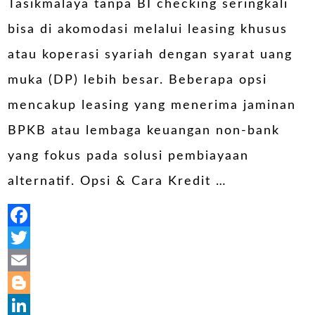
Tasikmalaya tanpa BI checking seringkali
bisa di akomodasi melalui leasing khusus
atau koperasi syariah dengan syarat uang
muka (DP) lebih besar. Beberapa opsi
mencakup leasing yang menerima jaminan
BPKB atau lembaga keuangan non-bank
yang fokus pada solusi pembiayaan
alternatif. Opsi & Cara Kredit …
Facebook
Twitter
Email
Blogger