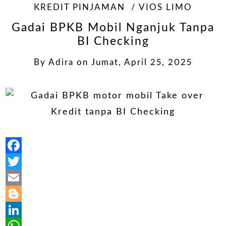
KREDIT PINJAMAN
VIOS LIMO
Gadai BPKB Mobil Nganjuk Tanpa
BI Checking
By
Adira
on
Jumat, April 25, 2025
Facebook
Twitter
Email
Blogger
LinkedIn