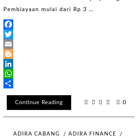
Pembiayaan mulai dari Rp 3 …
Facebook
Twitter
Email
Blogger
LinkedIn
WhatsApp
Share
Continue Reading
0
ADIRA CABANG
ADIRA FINANCE