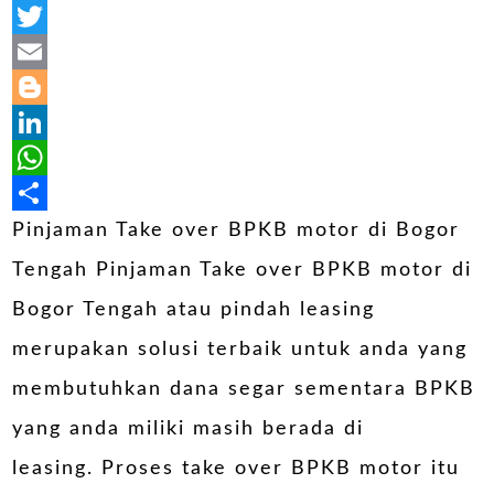
Facebook
Twitter
Email
Blogger
LinkedIn
WhatsApp
Share
Pinjaman Take over BPKB motor di Bogor
Tengah Pinjaman Take over BPKB motor di
Bogor Tengah atau pindah leasing
merupakan solusi terbaik untuk anda yang
membutuhkan dana segar sementara BPKB
yang anda miliki masih berada di
leasing. Proses take over BPKB motor itu