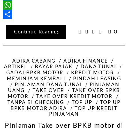
LinkedIn
WhatsApp
Share
Continue Reading
0
ADIRA CABANG
ADIRA FINANCE
ARTIKEL
BAYAR PAJAK
DANA TUNAI
GADAI BPKB MOTOR
KREDIT MOTOR
MEMINJAM KEMBALI
PINDAH LEASING
PINJAMAN DANA TUNAI
PINJAMAN
UANG
TAKE OVER
TAKE OVER BPKB
MOTOR
TAKE OVER KREDIT MOTOR
TANPA BI CHECKING
TOP UP
TOP UP
BPKB MOTOR ADIRA
TOP UP KREDIT
PINJAMAN
Pinjaman Take over BPKB motor di