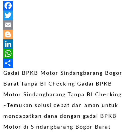
Facebook
Twitter
Email
Blogger
LinkedIn
WhatsApp
Share
Gadai BPKB Motor Sindangbarang Bogor
Barat Tanpa BI Checking Gadai BPKB
Motor Sindangbarang Tanpa BI Checking
~Temukan solusi cepat dan aman untuk
mendapatkan dana dengan gadai BPKB
Motor di Sindangbarang Bogor Barat