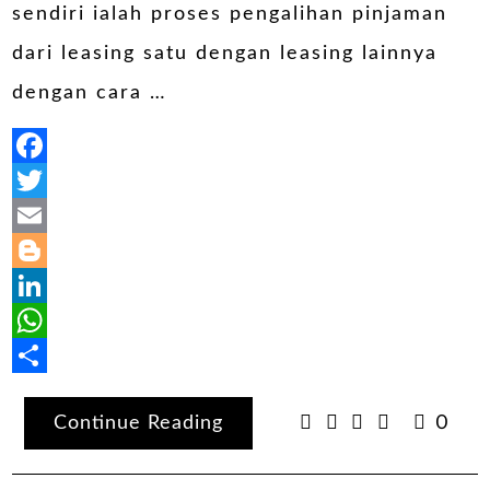
sendiri ialah proses pengalihan pinjaman
dari leasing satu dengan leasing lainnya
dengan cara …
Facebook
Twitter
Email
Blogger
LinkedIn
WhatsApp
Share
Continue Reading
0