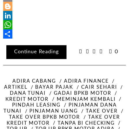
Email
Blogger
LinkedIn
WhatsApp
Share
Continue Reading
0
ADIRA CABANG
ADIRA FINANCE
ARTIKEL
BAYAR PAJAK
CAIR SEHARI
DANA TUNAI
GADAI BPKB MOTOR
KREDIT MOTOR
MEMINJAM KEMBALI
PINDAH LEASING
PINJAMAN DANA
TUNAI
PINJAMAN UANG
TAKE OVER
TAKE OVER BPKB MOTOR
TAKE OVER
KREDIT MOTOR
TANPA BI CHECKING