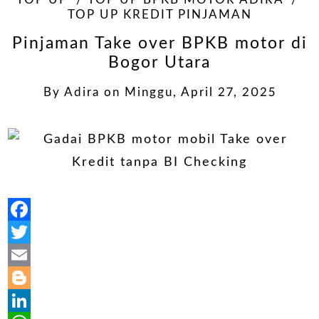
TOP UP
TOP UP BPKB MOTOR ADIRA
TOP UP KREDIT PINJAMAN
Pinjaman Take over BPKB motor di
Bogor Utara
By
Adira
on
Minggu, April 27, 2025
Facebook
Twitter
Email
Blogger