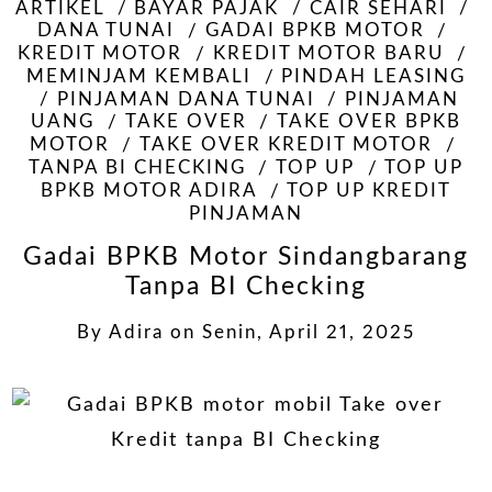
ARTIKEL
BAYAR PAJAK
CAIR SEHARI
DANA TUNAI
GADAI BPKB MOTOR
KREDIT MOTOR
KREDIT MOTOR BARU
MEMINJAM KEMBALI
PINDAH LEASING
PINJAMAN DANA TUNAI
PINJAMAN
UANG
TAKE OVER
TAKE OVER BPKB
MOTOR
TAKE OVER KREDIT MOTOR
TANPA BI CHECKING
TOP UP
TOP UP
BPKB MOTOR ADIRA
TOP UP KREDIT
PINJAMAN
Gadai BPKB Motor Sindangbarang
Tanpa BI Checking
By
Adira
on
Senin, April 21, 2025