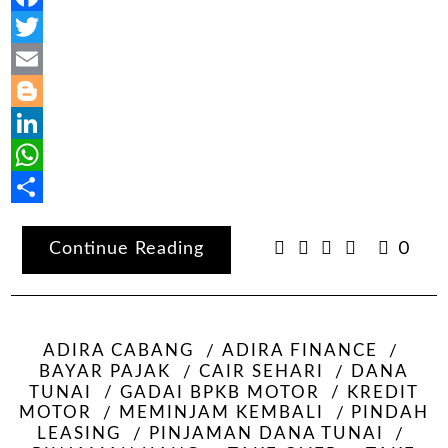
Facebook
Twitter
Email
Blogger
LinkedIn
WhatsApp
Share
Continue Reading
0
ADIRA CABANG
ADIRA FINANCE
BAYAR PAJAK
CAIR SEHARI
DANA
TUNAI
GADAI BPKB MOTOR
KREDIT
MOTOR
MEMINJAM KEMBALI
PINDAH
LEASING
PINJAMAN DANA TUNAI