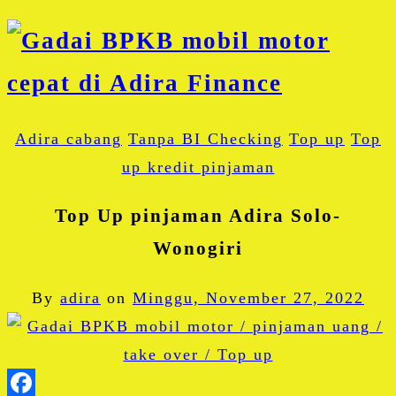
Adira cabang
Tanpa BI Checking
Top up
Top
up kredit pinjaman
Top Up pinjaman Adira Solo-
Wonogiri
By
adira
on
Minggu, November 27, 2022