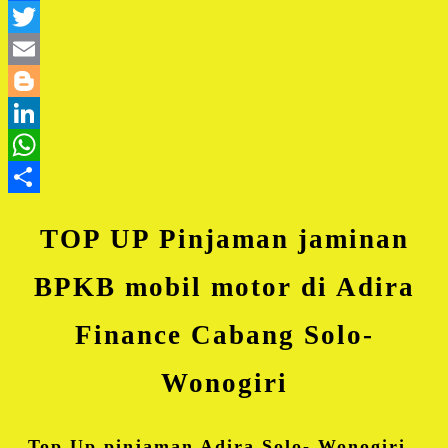
Facebook
Twitter
Email
Blogger
LinkedIn
WhatsApp
Share
TOP UP Pinjaman jaminan
BPKB mobil motor di Adira
Finance Cabang Solo-
Wonogiri
Top Up pinjaman Adira Solo- Wonogiri