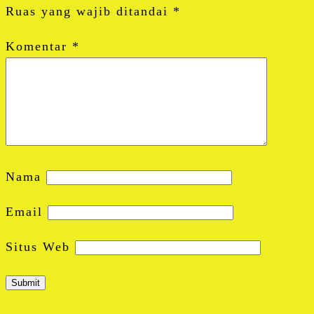
Ruas yang wajib ditandai
*
Komentar
*
Nama
Email
Situs Web