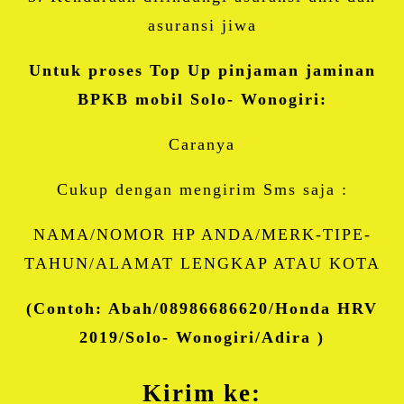
asuransi jiwa
Untuk proses Top Up pinjaman jaminan
BPKB mobil Solo- Wonogiri:
Caranya
Cukup dengan mengirim Sms saja :
NAMA/NOMOR HP ANDA/MERK-TIPE-
TAHUN/ALAMAT LENGKAP ATAU KOTA
(Contoh: Abah/08986686620/Honda HRV
2019/Solo- Wonogiri/Adira )
Kirim ke: