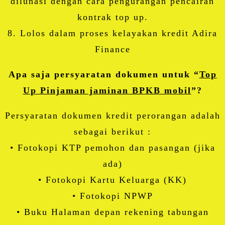
dilunasi dengan cara pengurangan pencairan
kontrak top up.
8. Lolos dalam proses kelayakan kredit Adira
Finance
Apa saja persyaratan dokumen untuk “
Top
Up Pinjaman jaminan BPKB mobil
”?
Persyaratan dokumen kredit perorangan adalah
sebagai berikut :
• Fotokopi KTP pemohon dan pasangan (jika
ada)
• Fotokopi Kartu Keluarga (KK)
• Fotokopi NPWP
• Buku Halaman depan rekening tabungan