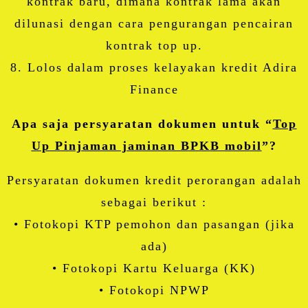
kontrak baru, dimana kontrak lama akan
dilunasi dengan cara pengurangan pencairan
kontrak top up.
8. Lolos dalam proses kelayakan kredit Adira
Finance
Apa saja persyaratan dokumen untuk “
Top
Up Pinjaman jaminan BPKB mobil
”?
Persyaratan dokumen kredit perorangan adalah
sebagai berikut :
• Fotokopi KTP pemohon dan pasangan (jika
ada)
• Fotokopi Kartu Keluarga (KK)
• Fotokopi NPWP