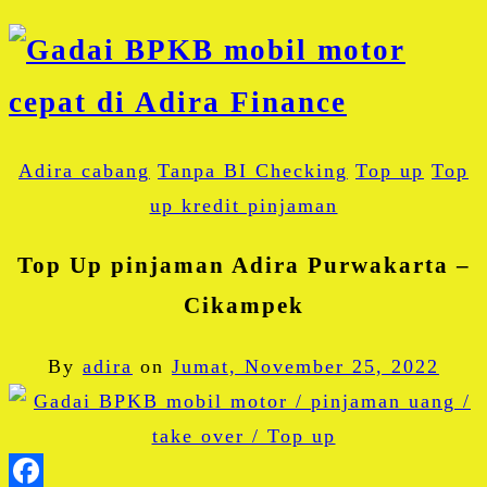
Adira cabang
Tanpa BI Checking
Top up
Top
up kredit pinjaman
Top Up pinjaman Adira Purwakarta –
Cikampek
By
adira
on
Jumat, November 25, 2022