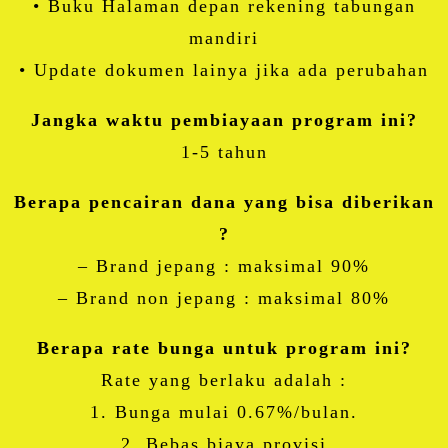
• Buku Halaman depan rekening tabungan
mandiri
• Update dokumen lainya jika ada perubahan
Jangka waktu pembiayaan program ini?
1-5 tahun
Berapa pencairan dana yang bisa diberikan
?
– Brand jepang : maksimal 90%
– Brand non jepang : maksimal 80%
Berapa rate bunga untuk program ini?
Rate yang berlaku adalah :
1. Bunga mulai 0.67%/bulan.
2. Bebas biaya provisi