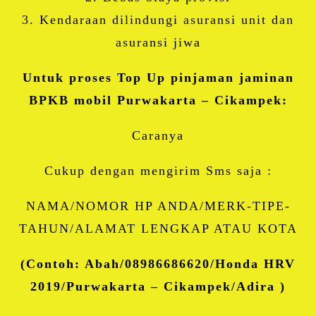
3. Kendaraan dilindungi asuransi unit dan
asuransi jiwa
Untuk proses Top Up pinjaman jaminan
BPKB mobil Purwakarta – Cikampek:
Caranya
Cukup dengan mengirim Sms saja :
NAMA/NOMOR HP ANDA/MERK-TIPE-
TAHUN/ALAMAT LENGKAP ATAU KOTA
(Contoh: Abah/08986686620/Honda HRV
2019/Purwakarta – Cikampek/Adira )