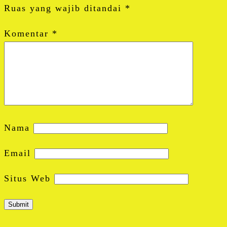
Ruas yang wajib ditandai
*
Komentar
*
Nama
Email
Situs Web