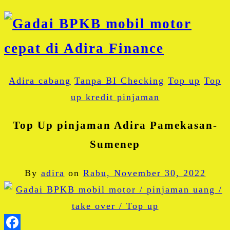
Adira cabang
Tanpa BI Checking
Top up
Top
up kredit pinjaman
Top Up pinjaman Adira Pamekasan-
Sumenep
By
adira
on
Rabu, November 30, 2022