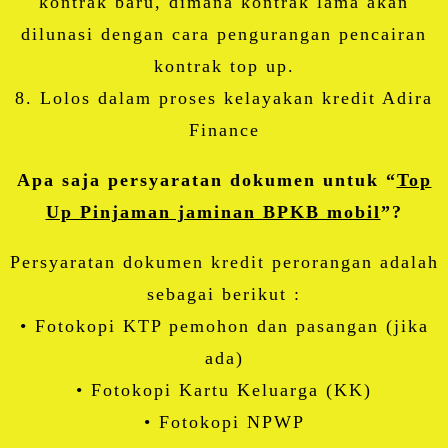
kontrak baru, dimana kontrak lama akan
dilunasi dengan cara pengurangan pencairan
kontrak top up.
8. Lolos dalam proses kelayakan kredit Adira
Finance
Apa saja persyaratan dokumen untuk “
Top
Up Pinjaman jaminan BPKB mobil
”?
Persyaratan dokumen kredit perorangan adalah
sebagai berikut :
• Fotokopi KTP pemohon dan pasangan (jika
ada)
• Fotokopi Kartu Keluarga (KK)
• Fotokopi NPWP