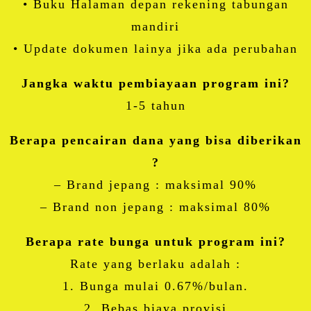
• Buku Halaman depan rekening tabungan
mandiri
• Update dokumen lainya jika ada perubahan
Jangka waktu pembiayaan program ini?
1-5 tahun
Berapa pencairan dana yang bisa diberikan
?
– Brand jepang : maksimal 90%
– Brand non jepang : maksimal 80%
Berapa rate bunga untuk program ini?
Rate yang berlaku adalah :
1. Bunga mulai 0.67%/bulan.
2. Bebas biaya provisi