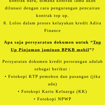
kontrak baru, dimana kontrak lama akan
dilunasi dengan cara pengurangan pencairan
kontrak top up.
8. Lolos dalam proses kelayakan kredit Adira
Finance
Apa saja persyaratan dokumen untuk “
Top
Up Pinjaman jaminan BPKB mobil
”?
Persyaratan dokumen kredit perorangan adalah
sebagai berikut :
• Fotokopi KTP pemohon dan pasangan (jika
ada)
• Fotokopi Kartu Keluarga (KK)
• Fotokopi NPWP