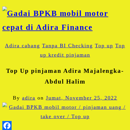
Adira cabang
Tanpa BI Checking
Top up
Top
up kredit pinjaman
Top Up pinjaman Adira Majalengka-
Abdul Halim
By
adira
on
Jumat, November 25, 2022