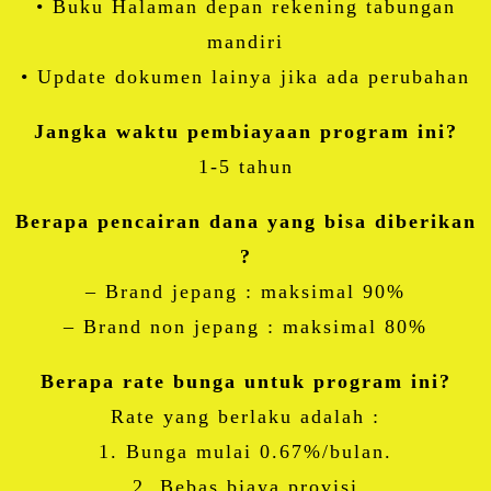
• Buku Halaman depan rekening tabungan
mandiri
• Update dokumen lainya jika ada perubahan
Jangka waktu pembiayaan program ini?
1-5 tahun
Berapa pencairan dana yang bisa diberikan
?
– Brand jepang : maksimal 90%
– Brand non jepang : maksimal 80%
Berapa rate bunga untuk program ini?
Rate yang berlaku adalah :
1. Bunga mulai 0.67%/bulan.
2. Bebas biaya provisi