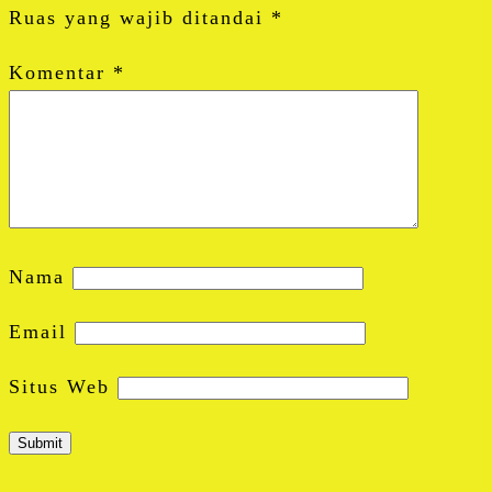
Ruas yang wajib ditandai
*
Komentar
*
Nama
Email
Situs Web