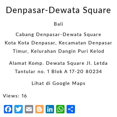
Denpasar-Dewata Square
Bali
Cabang Denpasar-Dewata Square
Kota Kota Denpasar, Kecamatan Denpasar
Timur, Kelurahan Dangin Puri Kelod
Alamat Komp. Dewata Square Jl. Letda
Tantular no. 1 Blok A 17-20 80234
Lihat di Google Maps
Views: 16
Facebook
Twitter
Email
Blogger
LinkedIn
WhatsApp
Share