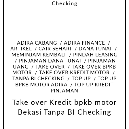
ADIRA CABANG
ADIRA FINANCE
ARTIKEL
CAIR SEHARI
DANA TUNAI
MEMINJAM KEMBALI
PINDAH LEASING
PINJAMAN DANA TUNAI
PINJAMAN
UANG
TAKE OVER
TAKE OVER BPKB
MOTOR
TAKE OVER KREDIT MOTOR
TANPA BI CHECKING
TOP UP
TOP UP
BPKB MOTOR ADIRA
TOP UP KREDIT
PINJAMAN
Take over Kredit bpkb motor
Bekasi Tanpa BI Checking