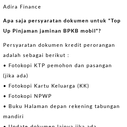
Adira Finance
Apa saja persyaratan dokumen untuk “
Top
Up Pinjaman jaminan BPKB mobil
”?
Persyaratan dokumen kredit perorangan
adalah sebagai berikut :
• Fotokopi KTP pemohon dan pasangan
(jika ada)
• Fotokopi Kartu Keluarga (KK)
• Fotokopi NPWP
• Buku Halaman depan rekening tabungan
mandiri
• Update dokumen lainya jika ada