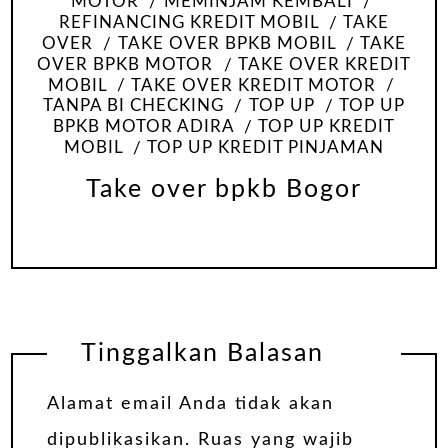
MOTOR
MEMINJAM KEMBALI
REFINANCING KREDIT MOBIL
TAKE
OVER
TAKE OVER BPKB MOBIL
TAKE
OVER BPKB MOTOR
TAKE OVER KREDIT
MOBIL
TAKE OVER KREDIT MOTOR
TANPA BI CHECKING
TOP UP
TOP UP
BPKB MOTOR ADIRA
TOP UP KREDIT
MOBIL
TOP UP KREDIT PINJAMAN
Take over bpkb Bogor
Tinggalkan Balasan
Alamat email Anda tidak akan
dipublikasikan.
Ruas yang wajib