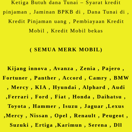
Ketiga Butuh dana Tunai – Syarat kredit
pinjaman , Jaminan BPKB di , Dana Tunai di ,
Kredit Pinjaman uang , Pembiayaan Kredit
Mobil , Kredit Mobil bekas
( SEMUA MERK MOBIL)
Kijang innova , Avanza , Zenia , Pajero ,
Fortuner , Panther , Accord , Camry , BMW
, Mercy , KIA , Hyundai , Alphard , Audi
,Ferrari , Ford , Fiat , Honda , Daihatsu ,
Toyota , Hammer , Isuzu , Jaguar ,Lexus
,Mercy , Nissan , Opel , Renault , Peugeot ,
Suzuki , Ertiga ,Karimun , Serena , Dll