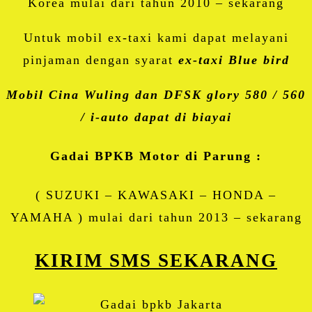
Korea mulai dari tahun 2010 – sekarang
Untuk mobil ex-taxi kami dapat melayani
pinjaman dengan syarat
ex-taxi Blue bird
Mobil Cina Wuling dan DFSK glory 580 / 560
/ i-auto dapat di biayai
Gadai BPKB Motor di Parung :
( SUZUKI – KAWASAKI – HONDA –
YAMAHA ) mulai dari tahun 2013 – sekarang
KIRIM SMS SEKARANG