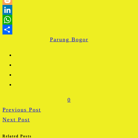
Blogger
LinkedIn
WhatsApp
Parung Bogor
Share
0
Previous Post
Next Post
Related Posts