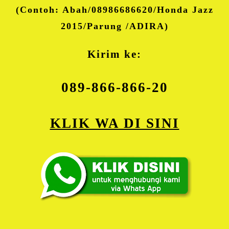
(Contoh: Abah/08986686620/Honda Jazz
2015/Parung /ADIRA)
Kirim ke:
089-866-866-20
KLIK WA DI SINI