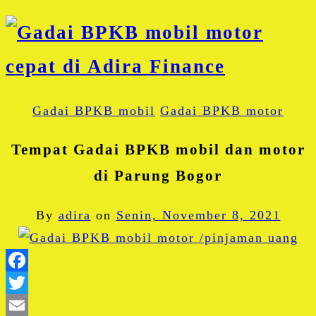
Gadai BPKB mobil
Gadai BPKB motor
Tempat Gadai BPKB mobil dan motor
di Parung Bogor
By
adira
on
Senin, November 8, 2021
Facebook
Twitter