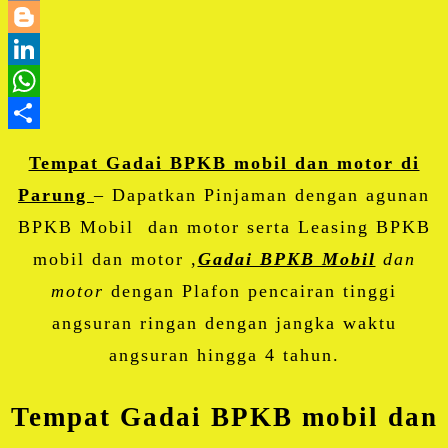
Email
Blogger
LinkedIn
WhatsApp
Share
Tempat Gadai BPKB mobil dan motor di
Parung
– Dapatkan Pinjaman dengan agunan
BPKB Mobil dan motor serta Leasing BPKB
mobil dan motor ,
Gadai BPKB Mobil
dan
motor
dengan Plafon pencairan tinggi
angsuran ringan dengan jangka waktu
angsuran hingga 4 tahun.
Tempat Gadai BPKB mobil dan