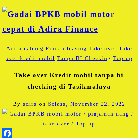
Adira cabang
Pindah leasing
Take over
Take
over kredit mobil
Tanpa BI Checking
Top up
Take over Kredit mobil tanpa bi
checking di Tasikmalaya
By
adira
on
Selasa, November 22, 2022