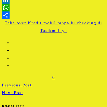
Blogger
LinkedIn
WhatsApp
Take over Kredit mobil tanpa bi checking di
Share
Tasikmalaya
0
Previous Post
Next Post
Related Posts