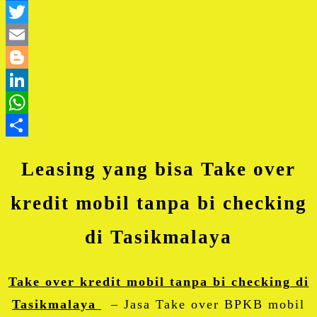
Facebook
Twitter
Email
Blogger
LinkedIn
WhatsApp
Share
Leasing yang bisa Take over
kredit mobil tanpa bi checking
di Tasikmalaya
Take over kredit mobil tanpa bi checking di
Tasikmalaya
– Jasa Take over BPKB mobil