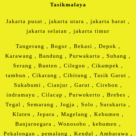
Tasikmalaya
Jakarta pusat , jakarta utara , jakarta barat ,
jakarta selatan , jakarta timur
Tangerang , Bogor , Bekasi , Depok ,
Karawang , Bandung , Purwakarta , Subang ,
Serang , Banten , Cilegon , Cikampek ,
tambun , Cikarang , Cibitung , Tasik Garut ,
Sukabumi , Cianjur , Garut , Cirebon ,
indramayu , Cilacap , Purwokerto , Brebes ,
Tegal , Semarang , Jogja , Solo , Surakarta ,
Klaten , Jepara , Magelang , Kebumen ,
Banjarnegara , Wonosobo , kebumen ,
Pekalongan , pemalang , Kendal , Ambarawa ,