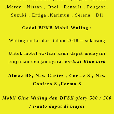
,Mercy , Nissan , Opel , Renault , Peugeot ,
Suzuki , Ertiga ,Karimun , Serena , Dll
Gadai BPKB Mobil Wuling :
Wuling mulai dari tahun 2018 – sekarang
Untuk mobil ex-taxi kami dapat melayani
pinjaman dengan syarat
ex-taxi Blue bird
Almaz RS, New Cortez , Cortez S , New
Confero S ,Formo S
Mobil Cina Wuling dan DFSK glory 580 / 560
/ i-auto dapat di biayai