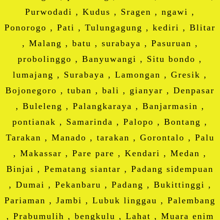
Purwodadi , Kudus , Sragen , ngawi ,
Ponorogo , Pati , Tulungagung , kediri , Blitar
, Malang , batu , surabaya , Pasuruan ,
probolinggo , Banyuwangi , Situ bondo ,
lumajang , Surabaya , Lamongan , Gresik ,
Bojonegoro , tuban , bali , gianyar , Denpasar
, Buleleng , Palangkaraya , Banjarmasin ,
pontianak , Samarinda , Palopo , Bontang ,
Tarakan , Manado , tarakan , Gorontalo , Palu
, Makassar , Pare pare , Kendari , Medan ,
Binjai , Pematang siantar , Padang sidempuan
, Dumai , Pekanbaru , Padang , Bukittinggi ,
Pariaman , Jambi , Lubuk linggau , Palembang
, Prabumulih , bengkulu , Lahat , Muara enim