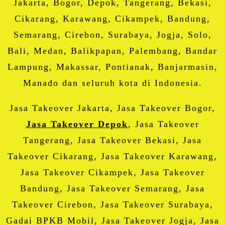
Jakarta, Bogor, Depok, Tangerang, Bekasi,
Cikarang, Karawang, Cikampek, Bandung,
Semarang, Cirebon, Surabaya, Jogja, Solo,
Bali, Medan, Balikpapan, Palembang, Bandar
Lampung, Makassar, Pontianak, Banjarmasin,
Manado dan seluruh kota di Indonesia.
Jasa Takeover Jakarta, Jasa Takeover Bogor,
Jasa Takeover Depok
, Jasa Takeover
Tangerang, Jasa Takeover Bekasi, Jasa
Takeover Cikarang, Jasa Takeover Karawang,
Jasa Takeover Cikampek, Jasa Takeover
Bandung, Jasa Takeover Semarang, Jasa
Takeover Cirebon, Jasa Takeover Surabaya,
Gadai BPKB Mobil, Jasa Takeover Jogja, Jasa