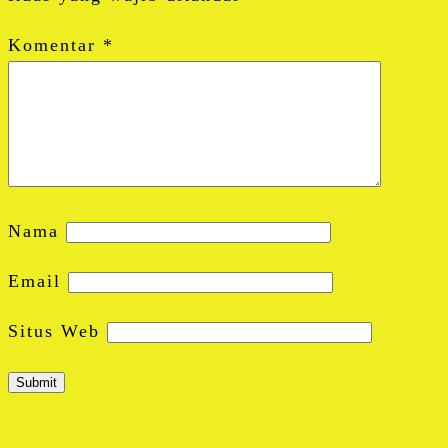
Komentar
*
Nama
Email
Situs Web