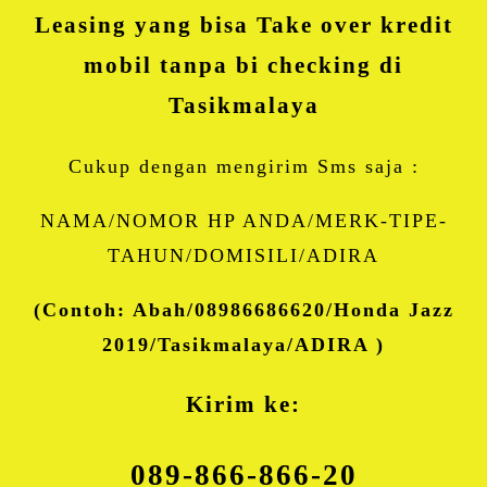
Leasing yang bisa Take over kredit
mobil tanpa bi checking di
Tasikmalaya
Cukup dengan mengirim Sms saja :
NAMA/NOMOR HP ANDA/MERK-TIPE-
TAHUN/DOMISILI/ADIRA
(Contoh: Abah/08986686620/Honda Jazz
2019/Tasikmalaya/ADIRA )
Kirim ke:
089-866-866-20