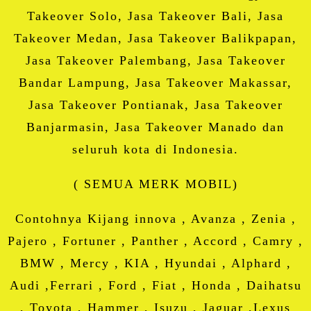
Takeover Solo, Jasa Takeover Bali, Jasa
Takeover Medan, Jasa Takeover Balikpapan,
Jasa Takeover Palembang, Jasa Takeover
Bandar Lampung, Jasa Takeover Makassar,
Jasa Takeover Pontianak, Jasa Takeover
Banjarmasin, Jasa Takeover Manado dan
seluruh kota di Indonesia.
( SEMUA MERK MOBIL)
Contohnya Kijang innova , Avanza , Zenia ,
Pajero , Fortuner , Panther , Accord , Camry ,
BMW , Mercy , KIA , Hyundai , Alphard ,
Audi ,Ferrari , Ford , Fiat , Honda , Daihatsu
, Toyota , Hammer , Isuzu , Jaguar ,Lexus