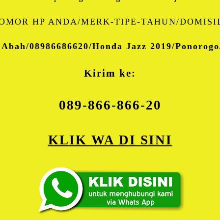
OMOR HP ANDA/MERK-TIPE-TAHUN/DOMISIL
 Abah/08986686620/Honda Jazz 2019/Ponorog
Kirim ke:
089-866-866-20
KLIK WA DI SINI