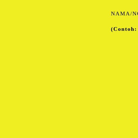
NAMA/N
(Contoh: