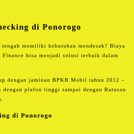
checking di Ponorogo
 tengah memiliki kebutuhan mendesak? Biaya
Finance bisa menjadi solusi terbaik dalam
kup dengan jaminan BPKB Mobil tahun 2012 –
n dengan plafon tinggi sampai dengan Ratusan
n.
king di Ponorogo