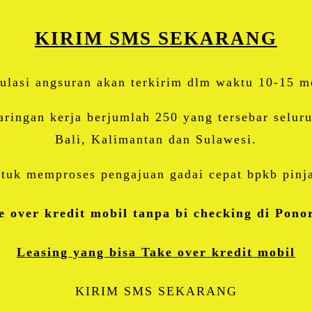
KIRIM SMS SEKARANG
ulasi angsuran akan terkirim dlm waktu 10-15 m
ringan kerja berjumlah 250 yang tersebar selur
Bali, Kalimantan dan Sulawesi.
tuk memproses pengajuan gadai cepat bpkb pinja
e over kredit mobil tanpa bi checking di Pono
Leasing yang bisa Take over kredit mobil
KIRIM SMS SEKARANG