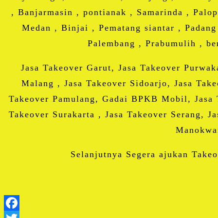
, Banjarmasin , pontianak , Samarinda , Palop
Medan , Binjai , Pematang siantar , Padang
Palembang , Prabumulih , be
Jasa Takeover Garut, Jasa Takeover Purwaka
Malang , Jasa Takeover Sidoarjo, Jasa Tak
Takeover Pamulang, Gadai BPKB Mobil, Jasa Ta
Takeover Surakarta , Jasa Takeover Serang, J
Manokwar
Selanjutnya Segera ajukan Takeo