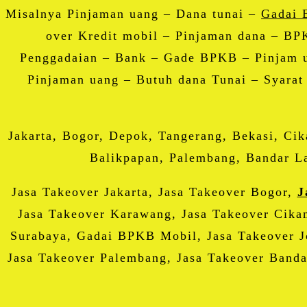
Misalnya Pinjaman uang – Dana tunai –
Gadai 
over Kredit mobil – Pinjaman dana – B
Penggadaian – Bank – Gade BPKB – Pinjam u
Pinjaman uang – Butuh dana Tunai – Syarat
Jakarta, Bogor, Depok, Tangerang, Bekasi, Ci
Balikpapan, Palembang, Bandar La
Jasa Takeover Jakarta, Jasa Takeover Bogor,
J
Jasa Takeover Karawang, Jasa Takeover Cika
Surabaya, Gadai BPKB Mobil, Jasa Takeover Jo
Jasa Takeover Palembang, Jasa Takeover Banda