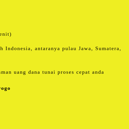
enit)
uh Indonesia, antaranya pulau Jawa, Sumatera,
man uang dana tunai proses cepat anda
rogo