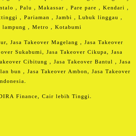
talo , Palu , Makassar , Pare pare , Kendari ,
tinggi , Pariaman , Jambi , Lubuk linggau ,
r lampung , Metro , Kotabumi
jur, Jasa Takeover Magelang , Jasa Takeover
eover Sukabumi, Jasa Takeover Cikupa, Jasa
keover Cibitung , Jasa Takeover Bantul , Jasa
alan bun , Jasa Takeover Ambon, Jasa Takeover
ndonesia.
DIRA Finance, Cair lebih Tinggi.