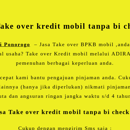
WhatsApp
Share
ake over kredit mobil tanpa bi 
di Ponorogo
– Jasa Take over BPKB mobil ,anda
al usaha? Take over Kredit mobil melalui ADIRA 
pemenuhan berbagai keperluan anda.
 cepat kami bantu pengajuan pinjaman anda. Cu
innya (hanya jika diperlukan) nikmati pinjama
uta dan angsuran ringan jangka waktu s/d 4 tahu
sa Take over kredit mobil tanpa bi chec
Cukup dengan mengirim Sms saja :