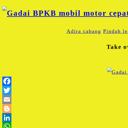
Adira cabang
Pindah le
Take o