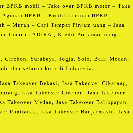
r BPKB mobil – Take over BPKB motor – Take
 – Agunan BPKB – Kredit Jaminan BPKB –
h – Murah – Cari Tempat Pinjam uang – Jasa
na Tunai di ADIRA , Kredit Pinjaman uang ,
 Cirebon, Surabaya, Jogja, Solo, Bali, Medan,
do dan seluruh kota di Indonesia.
Jasa Takeover Bekasi, Jasa Takeover Cikarang,
arang, Jasa Takeover Cirebon, Jasa Takeover
asa Takeover Medan, Jasa Takeover Balikpapan,
er Pontianak, Jasa Takeover Banjarmasin, Jasa