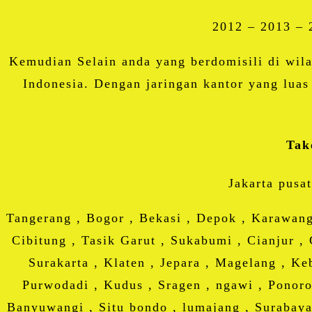
2012 – 2013 – 
Kemudian Selain anda yang berdomisili di wi
Indonesia. Dengan jaringan kantor yang luas
Tak
Jakarta pusat
Tangerang , Bogor , Bekasi , Depok , Karawang
Cibitung , Tasik Garut , Sukabumi , Cianjur , 
Surakarta , Klaten , Jepara , Magelang , 
Purwodadi , Kudus , Sragen , ngawi , Ponorog
Banyuwangi , Situ bondo , lumajang , Surabaya 