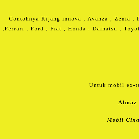
Contohnya Kijang innova , Avanza , Zenia , 
,Ferrari , Ford , Fiat , Honda , Daihatsu , Toy
Untuk mobil ex-t
Almaz 
Mobil Cina