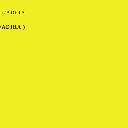
I/ADIRA
o/ADIRA )