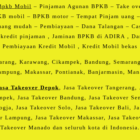
Bpkb Mobil
– Pinjaman Agunan BPKB – Take ove
PKB mobil – BPKB motor – Tempat Pinjam uang
ang mudah – Pembiayaan – Dana Talangan – Cas
 kredit pinjaman , Jaminan BPKB di ADIRA , Da
Pembiayaan Kredit Mobil , Kredit Mobil bekas
karang, Karawang, Cikampek, Bandung, Semarang,
mpung, Makassar, Pontianak, Banjarmasin, Mana
asa Takeover Depok
, Jasa Takeover Tangerang, 
mpek, Jasa Takeover Bandung, Jasa Takeover Sem
gja, Jasa Takeover Solo, Jasa Takeover Bali, J
r Lampung, Jasa Takeover Makassar, Jasa Takeov
Takeover Manado dan seluruh kota di Indonesia.