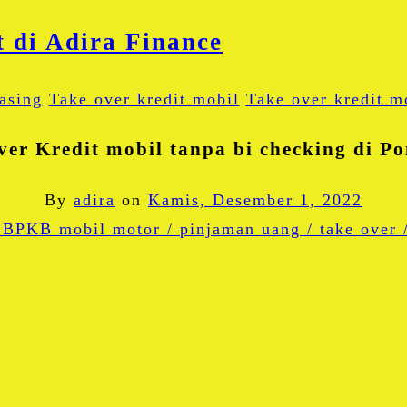
asing
Take over kredit mobil
Take over kredit m
ver Kredit mobil tanpa bi checking di P
By
adira
on
Kamis, Desember 1, 2022
Facebook
Twitter
Email
Blogger
LinkedIn