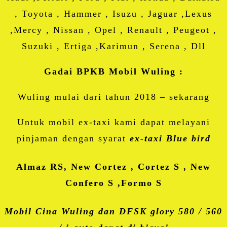
, Toyota , Hammer , Isuzu , Jaguar ,Lexus
,Mercy , Nissan , Opel , Renault , Peugeot ,
Suzuki , Ertiga ,Karimun , Serena , Dll
Gadai BPKB Mobil Wuling :
Wuling mulai dari tahun 2018 – sekarang
Untuk mobil ex-taxi kami dapat melayani
pinjaman dengan syarat
ex-taxi Blue bird
Almaz RS, New Cortez , Cortez S , New
Confero S ,Formo S
Mobil Cina Wuling dan DFSK glory 580 / 560