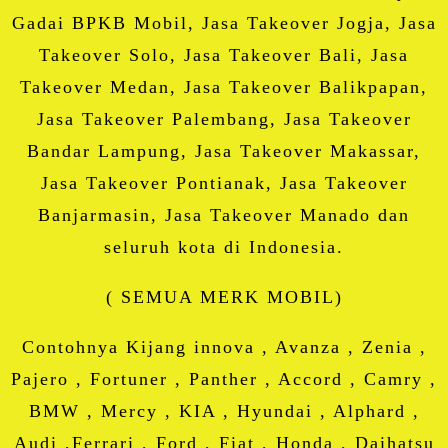
Gadai BPKB Mobil, Jasa Takeover Jogja, Jasa
Takeover Solo, Jasa Takeover Bali, Jasa
Takeover Medan, Jasa Takeover Balikpapan,
Jasa Takeover Palembang, Jasa Takeover
Bandar Lampung, Jasa Takeover Makassar,
Jasa Takeover Pontianak, Jasa Takeover
Banjarmasin, Jasa Takeover Manado dan
seluruh kota di Indonesia.
( SEMUA MERK MOBIL)
Contohnya Kijang innova , Avanza , Zenia ,
Pajero , Fortuner , Panther , Accord , Camry ,
BMW , Mercy , KIA , Hyundai , Alphard ,
Audi ,Ferrari , Ford , Fiat , Honda , Daihatsu