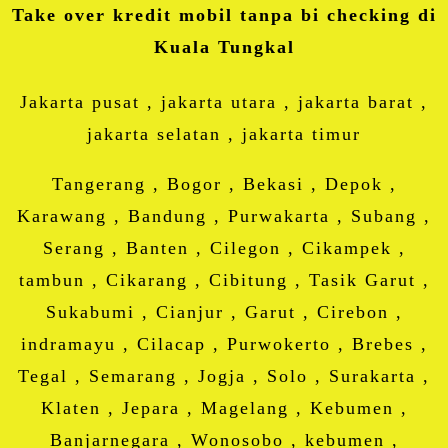
Take over kredit mobil tanpa bi checking di
Kuala Tungkal
Jakarta pusat , jakarta utara , jakarta barat ,
jakarta selatan , jakarta timur
Tangerang , Bogor , Bekasi , Depok ,
Karawang , Bandung , Purwakarta , Subang ,
Serang , Banten , Cilegon , Cikampek ,
tambun , Cikarang , Cibitung , Tasik Garut ,
Sukabumi , Cianjur , Garut , Cirebon ,
indramayu , Cilacap , Purwokerto , Brebes ,
Tegal , Semarang , Jogja , Solo , Surakarta ,
Klaten , Jepara , Magelang , Kebumen ,
Banjarnegara , Wonosobo , kebumen ,