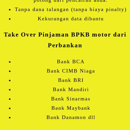
potong dari pencairan anda.
Tanpa dana talangan (tanpa biaya pinalty)
Kekurangan data dibantu
Take Over Pinjaman BPKB motor dari
Perbankan
Bank BCA
Bank CIMB Niaga
Bank BRI
Bank Mandiri
Bank Sinarmas
Bank Maybank
Bank Danamon dll