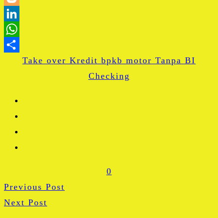
Blogger
LinkedIn
WhatsApp
Take over Kredit bpkb motor Tanpa BI
Share
Checking
0
Previous Post
Next Post