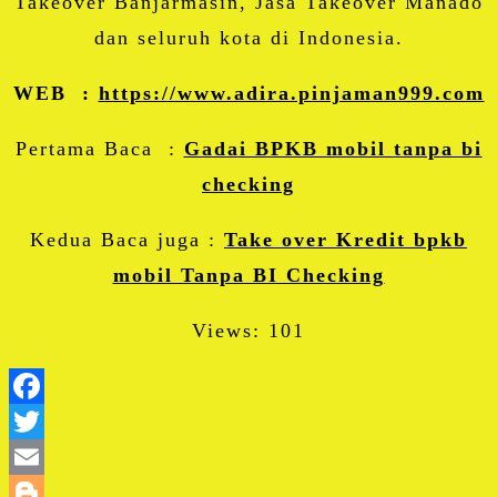
Takeover Banjarmasin, Jasa Takeover Manado
dan seluruh kota di Indonesia.
WEB :
https://www.adira.pinjaman999.com
Pertama Baca :
Gadai BPKB mobil tanpa bi
checking
Kedua Baca juga :
Take over Kredit bpkb
mobil Tanpa BI Checking
Views: 101
Facebook
Twitter
Email