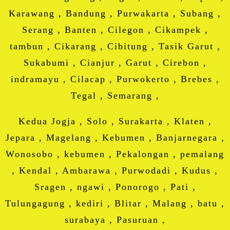
Karawang , Bandung , Purwakarta , Subang ,
Serang , Banten , Cilegon , Cikampek ,
tambun , Cikarang , Cibitung , Tasik Garut ,
Sukabumi , Cianjur , Garut , Cirebon ,
indramayu , Cilacap , Purwokerto , Brebes ,
Tegal , Semarang ,
Kedua Jogja , Solo , Surakarta , Klaten ,
Jepara , Magelang , Kebumen , Banjarnegara ,
Wonosobo , kebumen , Pekalongan , pemalang
, Kendal , Ambarawa , Purwodadi , Kudus ,
Sragen , ngawi , Ponorogo , Pati ,
Tulungagung , kediri , Blitar , Malang , batu ,
surabaya , Pasuruan ,