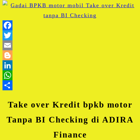
Facebook
Twitter
Email
Blogger
LinkedIn
WhatsApp
Share
Take over Kredit bpkb motor
Tanpa BI Checking di ADIRA
Finance