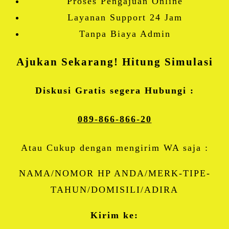
Proses Pengajuan Online
Layanan Support 24 Jam
Tanpa Biaya Admin
Ajukan Sekarang! Hitung Simulasi
Diskusi Gratis segera Hubungi :
089-866-866-20
Atau Cukup dengan mengirim WA saja :
NAMA/NOMOR HP ANDA/MERK-TIPE-
TAHUN/DOMISILI/ADIRA
Kirim ke: