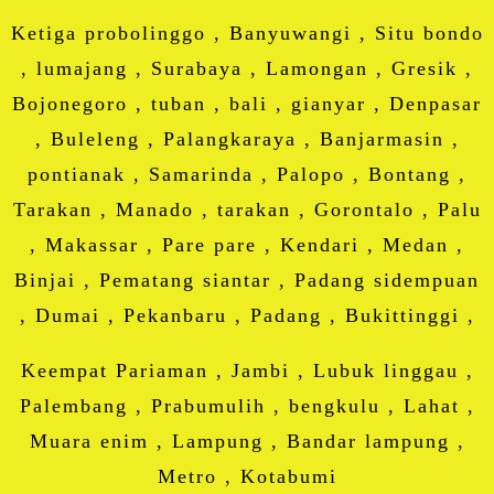
Ketiga probolinggo , Banyuwangi , Situ bondo
, lumajang , Surabaya , Lamongan , Gresik ,
Bojonegoro , tuban , bali , gianyar , Denpasar
, Buleleng , Palangkaraya , Banjarmasin ,
pontianak , Samarinda , Palopo , Bontang ,
Tarakan , Manado , tarakan , Gorontalo , Palu
, Makassar , Pare pare , Kendari , Medan ,
Binjai , Pematang siantar , Padang sidempuan
, Dumai , Pekanbaru , Padang , Bukittinggi ,
Keempat Pariaman , Jambi , Lubuk linggau ,
Palembang , Prabumulih , bengkulu , Lahat ,
Muara enim , Lampung , Bandar lampung ,
Metro , Kotabumi