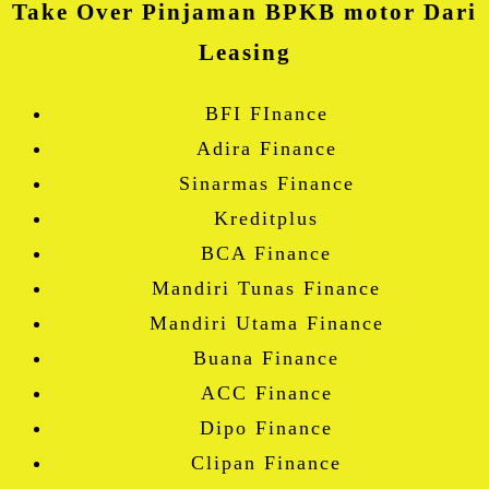
Take Over Pinjaman BPKB motor Dari
Leasing
BFI FInance
Adira Finance
Sinarmas Finance
Kreditplus
BCA Finance
Mandiri Tunas Finance
Mandiri Utama Finance
Buana Finance
ACC Finance
Dipo Finance
Clipan Finance