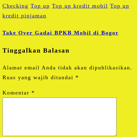
Checking
Top up
Top up kredit mobil
Top up
kredit pinjaman
Take Over Gadai BPKB Mobil di Bogor
Tinggalkan Balasan
Alamat email Anda tidak akan dipublikasikan.
Ruas yang wajib ditandai
*
Komentar
*