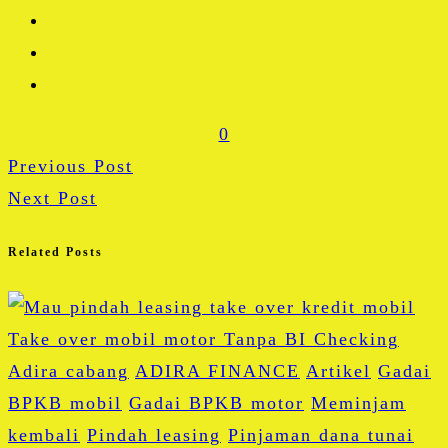
0
Previous Post
Next Post
Related Posts
Adira cabang
ADIRA FINANCE
Artikel
Gadai
BPKB mobil
Gadai BPKB motor
Meminjam
kembali
Pindah leasing
Pinjaman dana tunai