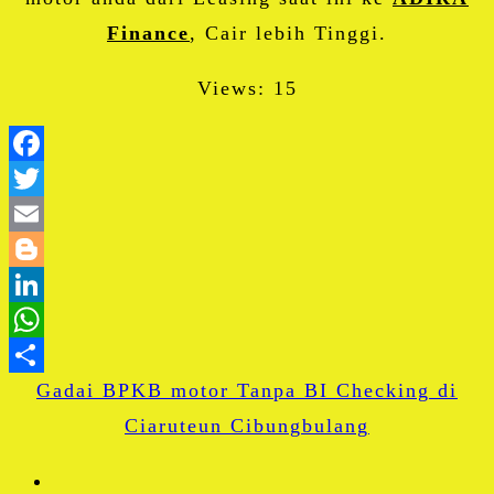
Finance
, Cair lebih Tinggi.
Views: 15
Facebook
Twitter
Email
Blogger
LinkedIn
WhatsApp
Gadai BPKB motor Tanpa BI Checking di
Share
Ciaruteun Cibungbulang