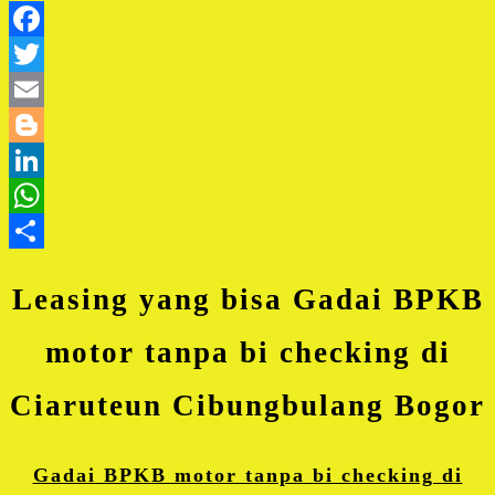
Facebook
Twitter
Email
Blogger
LinkedIn
WhatsApp
Share
Leasing yang bisa Gadai BPKB
motor tanpa bi checking di
Ciaruteun Cibungbulang Bogor
Gadai BPKB motor tanpa bi checking di