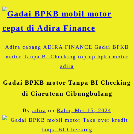
Adira cabang
ADIRA FINANCE
Gadai BPKB
motor
Tanpa BI Checking
top up bpkb motor
adira
Gadai BPKB motor Tanpa BI Checking
di Ciaruteun Cibungbulang
By
adira
on
Rabu, Mei 15, 2024