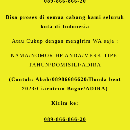
089-866-866-20
Bisa proses di semua cabang kami seluruh
kota di Indonesia
Atau Cukup dengan mengirim WA saja :
NAMA/NOMOR HP ANDA/MERK-TIPE-
TAHUN/DOMISILI/ADIRA
(Contoh: Abah/08986686620/Honda beat
2023/Ciaruteun Bogor/ADIRA)
Kirim ke:
089-866-866-20