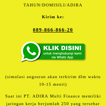
TAHUN/DOMISILI/ADIRA
Kirim ke:
089-866-866-20
(simulasi angsuran akan terkirim dlm waktu
10-15 menit)
Saat ini PT. ADIRA Multi Finance memiliki
jaringan kerja berjumlah 250 yang tersebar