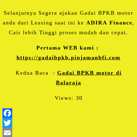
Selanjutnya Segera ajukan Gadai BPKB motor
anda dari Leasing saat ini ke
ADIRA Finance
,
Cair lebih Tinggi proses mudah dan cepat.
Pertama WEB kami :
https://gadaibpkb.pinjamanbfi.com
Kedua Baca :
Gadai BPKB motor di
Balaraja
Views: 30
Facebook
Twitter