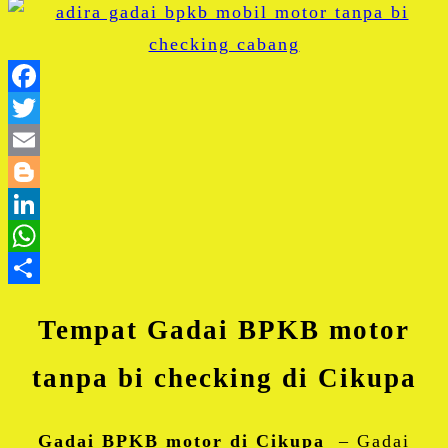
Facebook
Twitter
Email
Blogger
LinkedIn
WhatsApp
Share
Tempat Gadai BPKB motor
tanpa bi checking di Cikupa
Gadai BPKB motor di Cikupa
– Gadai