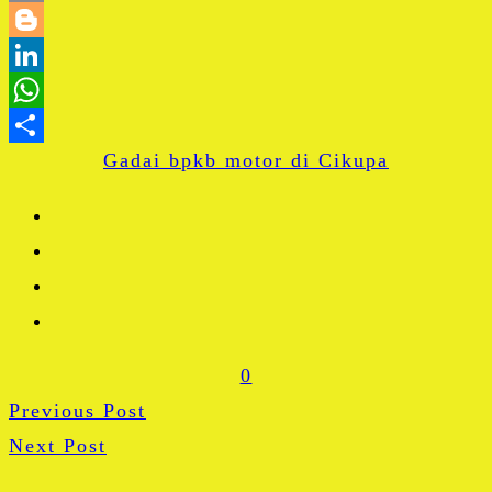
Email
Blogger
LinkedIn
WhatsApp
Gadai bpkb motor di Cikupa
Share
0
Previous Post
Next Post