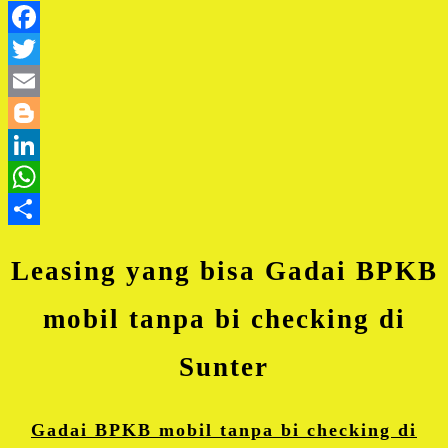
Facebook
Twitter
Email
Blogger
LinkedIn
WhatsApp
Share
Leasing yang bisa Gadai BPKB
mobil tanpa bi checking di
Sunter
Gadai BPKB mobil tanpa bi checking di