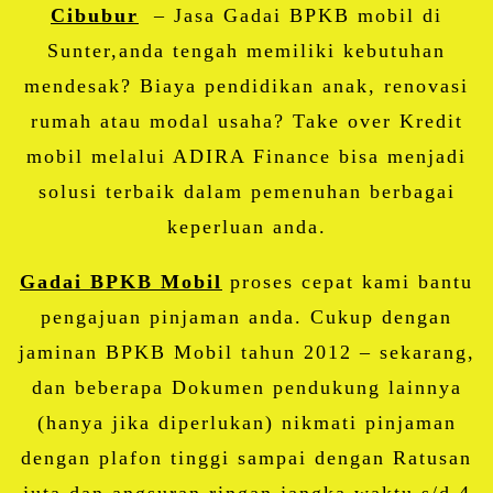
Cibubur
– Jasa Gadai BPKB mobil di
Sunter,anda tengah memiliki kebutuhan
mendesak? Biaya pendidikan anak, renovasi
rumah atau modal usaha? Take over Kredit
mobil melalui ADIRA Finance bisa menjadi
solusi terbaik dalam pemenuhan berbagai
keperluan anda.
Gadai BPKB Mobil
proses cepat kami bantu
pengajuan pinjaman anda. Cukup dengan
jaminan BPKB Mobil tahun 2012 – sekarang,
dan beberapa Dokumen pendukung lainnya
(hanya jika diperlukan) nikmati pinjaman
dengan plafon tinggi sampai dengan Ratusan
juta dan angsuran ringan jangka waktu s/d 4