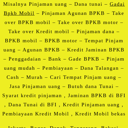
Misalnya Pinjaman uang – Dana tunai –
Gadai
Bpkb Mobil
– Pinjaman Agunan BPKB – Take
over BPKB mobil – Take over BPKB motor –
Take over Kredit mobil – Pinjaman dana –
BPKB mobil – BPKB motor – Tempat Pinjam
uang – Agunan BPKB – Kredit Jaminan BPKB
– Penggadaian – Bank – Gade BPKB – Pinjam
uang mudah – Pembiayaan – Dana Talangan –
Cash – Murah – Cari Tempat Pinjam uang –
Jasa Pinjaman uang – Butuh dana Tunai –
Syarat kredit pinjaman , Jaminan BPKB di BFI
, Dana Tunai di BFI , Kredit Pinjaman uang ,
Pembiayaan Kredit Mobil , Kredit Mobil bekas
Jakarta, Bogor, Depok, Tangerang, Bekasi,