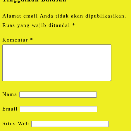
Alamat email Anda tidak akan dipublikasikan.
Ruas yang wajib ditandai
*
Komentar
*
Nama
Email
Situs Web