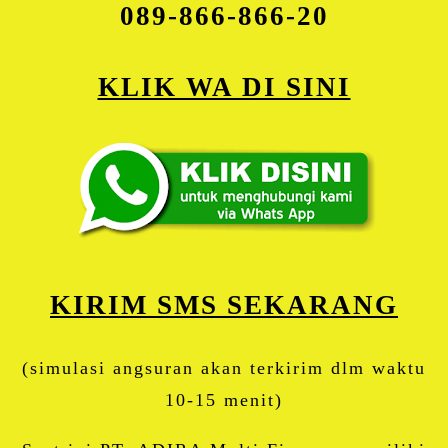
089-866-866-20
KLIK WA DI SINI
KIRIM SMS SEKARANG
(simulasi angsuran akan terkirim dlm waktu
10-15 menit)