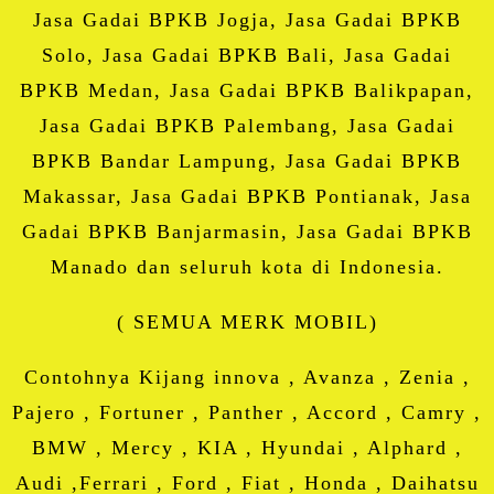
Jasa Gadai BPKB Jogja, Jasa Gadai BPKB
Solo, Jasa Gadai BPKB Bali, Jasa Gadai
BPKB Medan, Jasa Gadai BPKB Balikpapan,
Jasa Gadai BPKB Palembang, Jasa Gadai
BPKB Bandar Lampung, Jasa Gadai BPKB
Makassar, Jasa Gadai BPKB Pontianak, Jasa
Gadai BPKB Banjarmasin, Jasa Gadai BPKB
Manado dan seluruh kota di Indonesia.
( SEMUA MERK MOBIL)
Contohnya Kijang innova , Avanza , Zenia ,
Pajero , Fortuner , Panther , Accord , Camry ,
BMW , Mercy , KIA , Hyundai , Alphard ,
Audi ,Ferrari , Ford , Fiat , Honda , Daihatsu