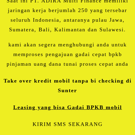
Saat ini PT. ADIRA Multi Finance memiliki
jaringan kerja berjumlah 250 yang tersebar
seluruh Indonesia, antaranya pulau Jawa,
Sumatera, Bali, Kalimantan dan Sulawesi.
kami akan segera menghubungi anda untuk
memproses pengajuan gadai cepat bpkb
pinjaman uang dana tunai proses cepat anda
Take over kredit mobil tanpa bi checking di
Sunter
Leasing yang bisa Gadai BPKB mobil
KIRIM SMS SEKARANG