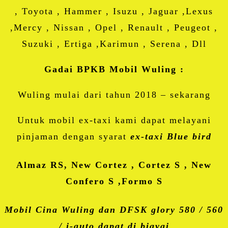
, Toyota , Hammer , Isuzu , Jaguar ,Lexus
,Mercy , Nissan , Opel , Renault , Peugeot ,
Suzuki , Ertiga ,Karimun , Serena , Dll
Gadai BPKB Mobil Wuling :
Wuling mulai dari tahun 2018 – sekarang
Untuk mobil ex-taxi kami dapat melayani
pinjaman dengan syarat
ex-taxi Blue bird
Almaz RS, New Cortez , Cortez S , New
Confero S ,Formo S
Mobil Cina Wuling dan DFSK glory 580 / 560
/ i-auto dapat di biayai