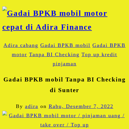
Adira cabang
Gadai BPKB mobil
Gadai BPKB
motor
Tanpa BI Checking
Top up kredit
pinjaman
Gadai BPKB mobil Tanpa BI Checking
di Sunter
By
adira
on
Rabu, Desember 7, 2022