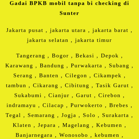
Gadai BPKB mobil tanpa bi checking di
Sunter
Jakarta pusat , jakarta utara , jakarta barat ,
jakarta selatan , jakarta timur
Tangerang , Bogor , Bekasi , Depok ,
Karawang , Bandung , Purwakarta , Subang ,
Serang , Banten , Cilegon , Cikampek ,
tambun , Cikarang , Cibitung , Tasik Garut ,
Sukabumi , Cianjur , Garut , Cirebon ,
indramayu , Cilacap , Purwokerto , Brebes ,
Tegal , Semarang , Jogja , Solo , Surakarta ,
Klaten , Jepara , Magelang , Kebumen ,
Banjarnegara , Wonosobo , kebumen ,