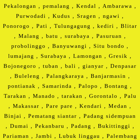
Pekalongan , pemalang , Kendal , Ambarawa ,
Purwodadi , Kudus , Sragen , ngawi ,
Ponorogo , Pati , Tulungagung , kediri , Blitar
, Malang , batu , surabaya , Pasuruan ,
probolinggo , Banyuwangi , Situ bondo ,
lumajang , Surabaya , Lamongan , Gresik ,
Bojonegoro , tuban , bali , gianyar , Denpasar
, Buleleng , Palangkaraya , Banjarmasin ,
pontianak , Samarinda , Palopo , Bontang ,
Tarakan , Manado , tarakan , Gorontalo , Palu
, Makassar , Pare pare , Kendari , Medan ,
Binjai , Pematang siantar , Padang sidempuan
, Dumai , Pekanbaru , Padang , Bukittinggi ,
Pariaman , Jambi , Lubuk linggau , Palembang