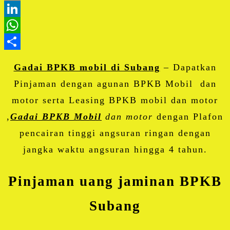
Blogger
LinkedIn
WhatsApp
Share
Gadai BPKB mobil di Subang
– Dapatkan
Pinjaman dengan agunan BPKB Mobil dan
motor serta Leasing BPKB mobil dan motor
,
Gadai BPKB Mobil
dan motor
dengan Plafon
pencairan tinggi angsuran ringan dengan
jangka waktu angsuran hingga 4 tahun.
Pinjaman uang jaminan BPKB
Subang