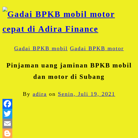
Gadai BPKB mobil
Gadai BPKB motor
Pinjaman uang jaminan BPKB mobil
dan motor di Subang
By
adira
on
Senin, Juli 19, 2021
Facebook
Twitter
Email