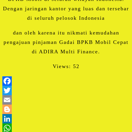
Dengan jaringan kantor yang luas dan tersebar
di seluruh pelosok Indonesia
dan oleh karena itu nikmati kemudahan
pengajuan pinjaman Gadai BPKB Mobil Cepat
di ADIRA Multi Finance.
Views: 52
Facebook
Twitter
Email
Blogger
LinkedIn