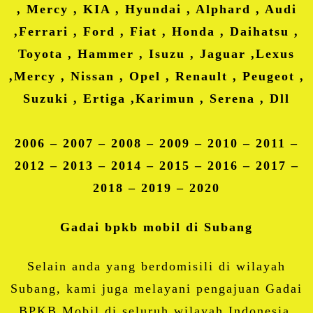
, Mercy , KIA , Hyundai , Alphard , Audi
,Ferrari , Ford , Fiat , Honda , Daihatsu ,
Toyota , Hammer , Isuzu , Jaguar ,Lexus
,Mercy , Nissan , Opel , Renault , Peugeot ,
Suzuki , Ertiga ,Karimun , Serena , Dll
2006 – 2007 – 2008 – 2009 – 2010 – 2011 –
2012 – 2013 – 2014 – 2015 – 2016 – 2017 –
2018 – 2019 – 2020
Gadai bpkb mobil di Subang
Selain anda yang berdomisili di wilayah
Subang, kami juga melayani pengajuan Gadai
BPKB Mobil di seluruh wilayah Indonesia.