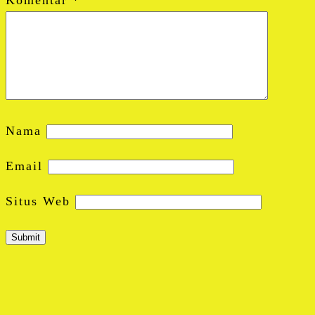
Nama
Email
Situs Web