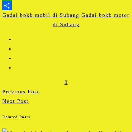
WhatsApp
Gadai bpkb mobil di Subang
Share
Gadai bpkb motor
di Subang
0
Previous Post
Next Post
Related Posts