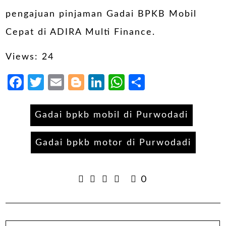
pengajuan pinjaman Gadai BPKB Mobil
Cepat di ADIRA Multi Finance.
Views: 24
Facebook
Twitter
Email
Blogger
LinkedIn
WhatsApp
Share
Gadai bpkb mobil di Purwodadi
Gadai bpkb motor di Purwodadi
0