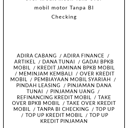
ADIRA CABANG
ADIRA FINANCE
ARTIKEL
DANA TUNAI
GADAI BPKB
MOBIL
KREDIT JAMINAN BPKB MOBIL
MEMINJAM KEMBALI
OVER KREDIT
MOBIL
PEMBIAYAAN MOBIL SYARIAH
PINDAH LEASING
PINJAMAN DANA
TUNAI
PINJAMAN UANG
REFINANCING KREDIT MOBIL
TAKE
OVER BPKB MOBIL
TAKE OVER KREDIT
MOBIL
TANPA BI CHECKING
TOP UP
TOP UP KREDIT MOBIL
TOP UP
KREDIT PINJAMAN