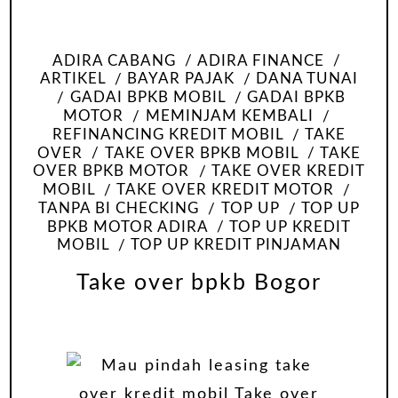
ADIRA CABANG
ADIRA FINANCE
ARTIKEL
BAYAR PAJAK
DANA TUNAI
GADAI BPKB MOBIL
GADAI BPKB
MOTOR
MEMINJAM KEMBALI
REFINANCING KREDIT MOBIL
TAKE
OVER
TAKE OVER BPKB MOBIL
TAKE
OVER BPKB MOTOR
TAKE OVER KREDIT
MOBIL
TAKE OVER KREDIT MOTOR
TANPA BI CHECKING
TOP UP
TOP UP
BPKB MOTOR ADIRA
TOP UP KREDIT
MOBIL
TOP UP KREDIT PINJAMAN
Take over bpkb Bogor