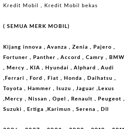
Kredit Mobil , Kredit Mobil bekas
( SEMUA MERK MOBIL)
Kijang innova , Avanza , Zenia , Pajero ,
Fortuner , Panther , Accord , Camry , BMW
, Mercy , KIA , Hyundai , Alphard , Audi
,Ferrari , Ford , Fiat , Honda , Daihatsu ,
Toyota , Hammer , Isuzu , Jaguar ,Lexus
,Mercy , Nissan , Opel , Renault , Peugeot ,
Suzuki , Ertiga ,Karimun , Serena , Dll