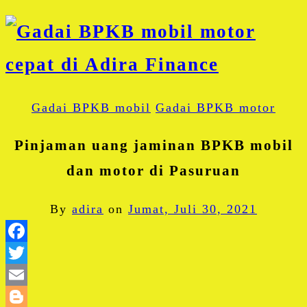
Gadai BPKB mobil
Gadai BPKB motor
Pinjaman uang jaminan BPKB mobil
dan motor di Pasuruan
By
adira
on
Jumat, Juli 30, 2021
Facebook
Twitter
Email