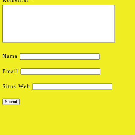
Nama
Email
Situs Web