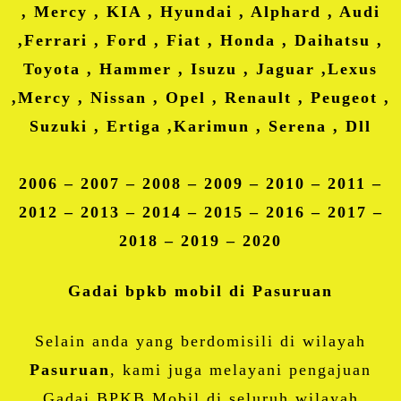
, Mercy , KIA , Hyundai , Alphard , Audi
,Ferrari , Ford , Fiat , Honda , Daihatsu ,
Toyota , Hammer , Isuzu , Jaguar ,Lexus
,Mercy , Nissan , Opel , Renault , Peugeot ,
Suzuki , Ertiga ,Karimun , Serena , Dll
2006 – 2007 – 2008 – 2009 – 2010 – 2011 –
2012 – 2013 – 2014 – 2015 – 2016 – 2017 –
2018 – 2019 – 2020
Gadai bpkb mobil di Pasuruan
Selain anda yang berdomisili di wilayah
Pasuruan
, kami juga melayani pengajuan
Gadai BPKB Mobil di seluruh wilayah