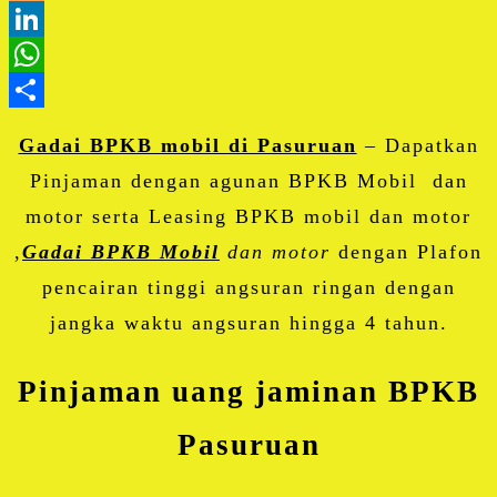
Blogger
LinkedIn
WhatsApp
Share
Gadai BPKB mobil di Pasuruan
– Dapatkan
Pinjaman dengan agunan BPKB Mobil dan
motor serta Leasing BPKB mobil dan motor
,
Gadai BPKB Mobil
dan motor
dengan Plafon
pencairan tinggi angsuran ringan dengan
jangka waktu angsuran hingga 4 tahun.
Pinjaman uang jaminan BPKB
Pasuruan