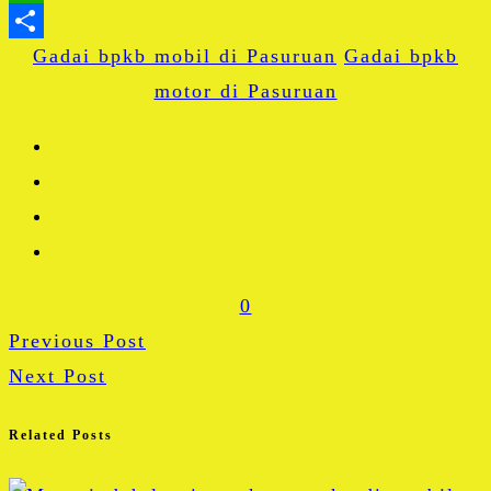
WhatsApp
Gadai bpkb mobil di Pasuruan
Share
Gadai bpkb
motor di Pasuruan
0
Previous Post
Next Post
Related Posts