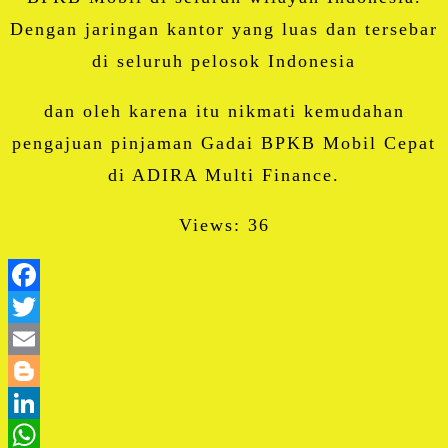
Dengan jaringan kantor yang luas dan tersebar
di seluruh pelosok Indonesia
dan oleh karena itu nikmati kemudahan
pengajuan pinjaman Gadai BPKB Mobil Cepat
di ADIRA Multi Finance.
Views: 36
Facebook
Twitter
Email
Blogger
LinkedIn