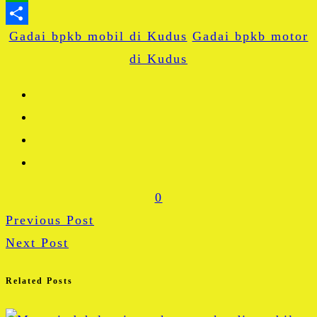
WhatsApp
Gadai bpkb mobil di Kudus
Share
Gadai bpkb motor
di Kudus
0
Previous Post
Next Post
Related Posts