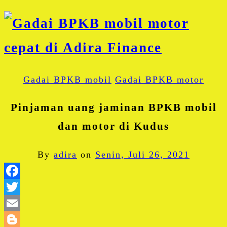
Gadai BPKB mobil
Gadai BPKB motor
Pinjaman uang jaminan BPKB mobil
dan motor di Kudus
By
adira
on
Senin, Juli 26, 2021
Facebook
Twitter
Email