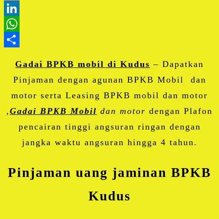
Blogger
LinkedIn
WhatsApp
Share
Gadai BPKB mobil di Kudus
– Dapatkan
Pinjaman dengan agunan BPKB Mobil dan
motor serta Leasing BPKB mobil dan motor
,
Gadai BPKB Mobil
dan motor
dengan Plafon
pencairan tinggi angsuran ringan dengan
jangka waktu angsuran hingga 4 tahun.
Pinjaman uang jaminan BPKB
Kudus