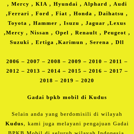
, Mercy , KIA , Hyundai , Alphard , Audi
,Ferrari , Ford , Fiat , Honda , Daihatsu ,
Toyota , Hammer , Isuzu , Jaguar ,Lexus
,Mercy , Nissan , Opel , Renault , Peugeot ,
Suzuki , Ertiga ,Karimun , Serena , Dll
2006 – 2007 – 2008 – 2009 – 2010 – 2011 –
2012 – 2013 – 2014 – 2015 – 2016 – 2017 –
2018 – 2019 – 2020
Gadai bpkb mobil di Kudus
Selain anda yang berdomisili di wilayah
Kudus
, kami juga melayani pengajuan Gadai
BPKB Mobil di seluruh wilayah Indonesia.