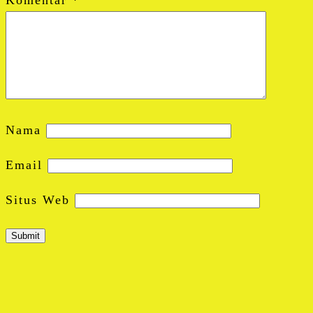
Nama
Email
Situs Web