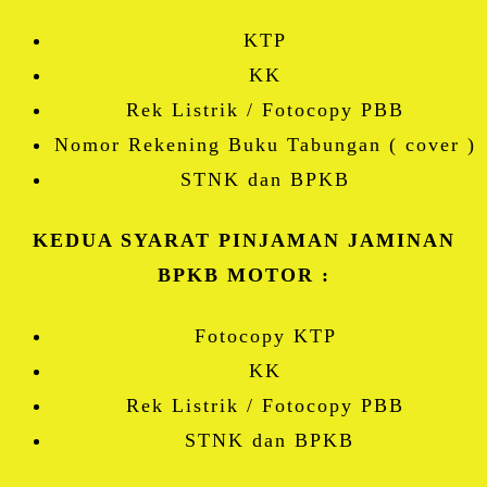
KTP
KK
Rek Listrik / Fotocopy PBB
Nomor Rekening Buku Tabungan ( cover )
STNK dan BPKB
KEDUA SYARAT PINJAMAN JAMINAN
BPKB MOTOR :
Fotocopy KTP
KK
Rek Listrik / Fotocopy PBB
STNK dan BPKB