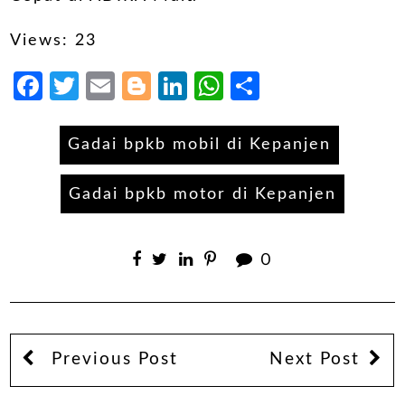
Views: 23
Facebook
Twitter
Email
Blogger
LinkedIn
WhatsApp
Share
Gadai bpkb mobil di Kepanjen
Gadai bpkb motor di Kepanjen
0
Previous Post
Next Post