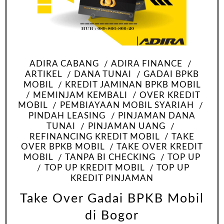
ADIRA CABANG
ADIRA FINANCE
ARTIKEL
DANA TUNAI
GADAI BPKB
MOBIL
KREDIT JAMINAN BPKB MOBIL
MEMINJAM KEMBALI
OVER KREDIT
MOBIL
PEMBIAYAAN MOBIL SYARIAH
PINDAH LEASING
PINJAMAN DANA
TUNAI
PINJAMAN UANG
REFINANCING KREDIT MOBIL
TAKE
OVER BPKB MOBIL
TAKE OVER KREDIT
MOBIL
TANPA BI CHECKING
TOP UP
TOP UP KREDIT MOBIL
TOP UP
KREDIT PINJAMAN
Take Over Gadai BPKB Mobil
di Bogor