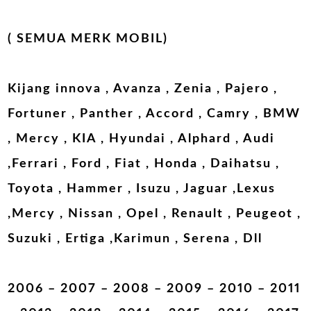
( SEMUA MERK MOBIL)
Kijang innova , Avanza , Zenia , Pajero ,
Fortuner , Panther , Accord , Camry , BMW
, Mercy , KIA , Hyundai , Alphard , Audi
,Ferrari , Ford , Fiat , Honda , Daihatsu ,
Toyota , Hammer , Isuzu , Jaguar ,Lexus
,Mercy , Nissan , Opel , Renault , Peugeot ,
Suzuki , Ertiga ,Karimun , Serena , Dll
2006 – 2007 – 2008 – 2009 – 2010 – 2011