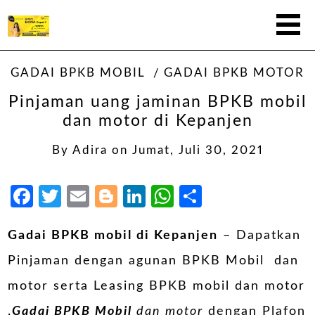
GADAI BPKB MOBIL
GADAI BPKB MOTOR
Pinjaman uang jaminan BPKB mobil
dan motor di Kepanjen
By
Adira
on
Jumat, Juli 30, 2021
Facebook
Twitter
Email
Blogger
LinkedIn
WhatsApp
Share
Gadai BPKB mobil di Kepanjen
– Dapatkan
Pinjaman dengan agunan BPKB Mobil dan
motor serta Leasing BPKB mobil dan motor
,
Gadai BPKB Mobil
dan motor
dengan Plafon