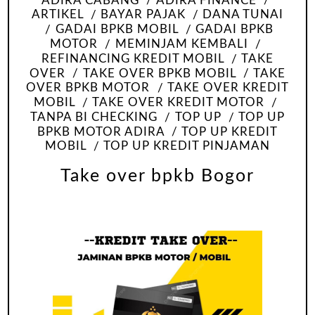
ADIRA CABANG
ADIRA FINANCE
ARTIKEL
BAYAR PAJAK
DANA TUNAI
GADAI BPKB MOBIL
GADAI BPKB
MOTOR
MEMINJAM KEMBALI
REFINANCING KREDIT MOBIL
TAKE
OVER
TAKE OVER BPKB MOBIL
TAKE
OVER BPKB MOTOR
TAKE OVER KREDIT
MOBIL
TAKE OVER KREDIT MOTOR
TANPA BI CHECKING
TOP UP
TOP UP
BPKB MOTOR ADIRA
TOP UP KREDIT
MOBIL
TOP UP KREDIT PINJAMAN
Take over bpkb Bogor