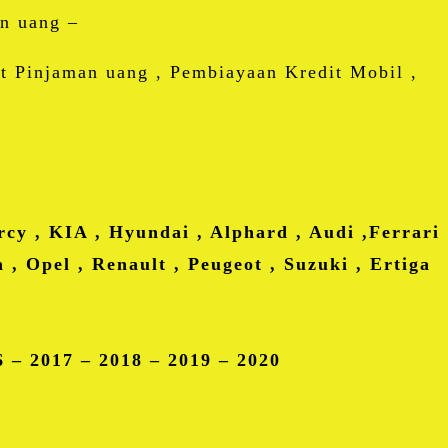
n uang –
it Pinjaman uang , Pembiayaan Kredit Mobil ,
rcy , KIA , Hyundai , Alphard , Audi ,Ferrari
 , Opel , Renault , Peugeot , Suzuki , Ertiga
6 – 2017 – 2018 – 2019 – 2020