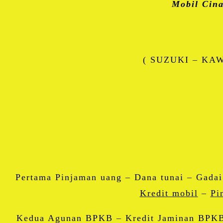
Mobil Cina
( SUZUKI – KAW
Pertama Pinjaman uang – Dana tunai – Gad
Kredit mobil
–
Pi
Kedua Agunan BPKB – Kredit Jaminan BPKB