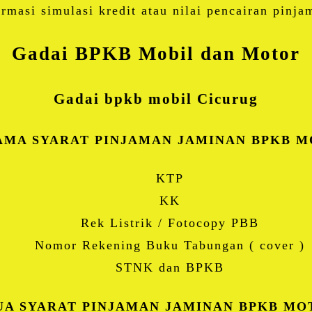
ormasi simulasi kredit atau nilai pencairan pin
Gadai BPKB Mobil dan Motor
Gadai bpkb mobil Cicurug
AMA SYARAT PINJAMAN JAMINAN BPKB MO
KTP
KK
Rek Listrik / Fotocopy PBB
Nomor Rekening Buku Tabungan ( cover )
STNK dan BPKB
A SYARAT PINJAMAN JAMINAN BPKB MO