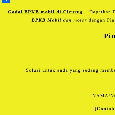
Gadai BPKB mobil di Cicurug
– Dapatkan P
BPKB Mobil
dan motor
dengan Plaf
Pi
Solusi untuk anda yang sedang memb
NAMA/N
(Contoh