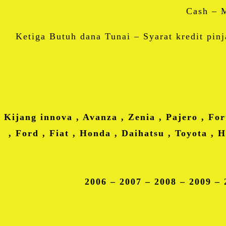
Cash – 
Ketiga Butuh dana Tunai – Syarat kredit pin
Kijang innova , Avanza , Zenia , Pajero , Fo
, Ford , Fiat , Honda , Daihatsu , Toyota , 
2006 – 2007 – 2008 – 2009 – 