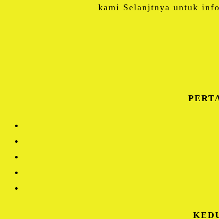
kami Selanjtnya untuk inf
PERT
KEDU