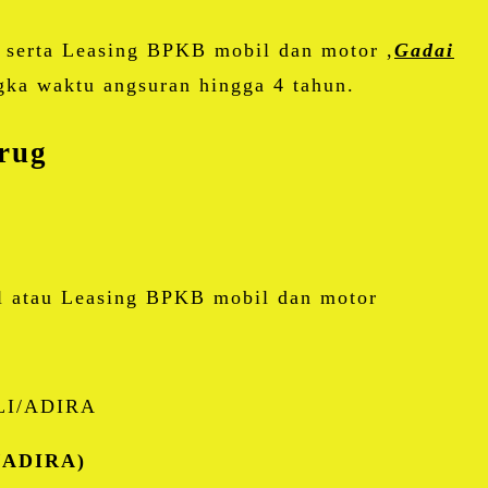
serta Leasing BPKB mobil dan motor ,
Gadai
gka waktu angsuran hingga 4 tahun.
rug
l atau Leasing BPKB mobil dan motor
I/ADIRA
g/ADIRA)