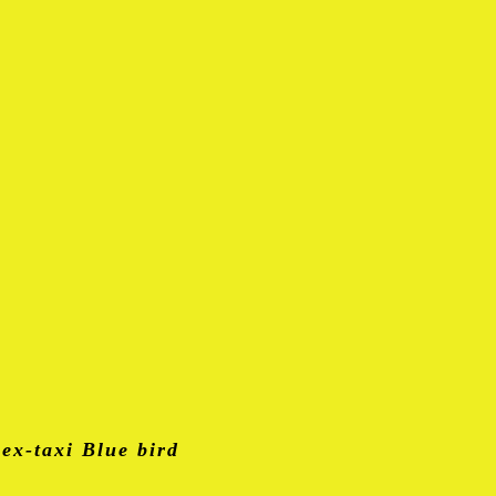
t
ex-taxi Blue bird