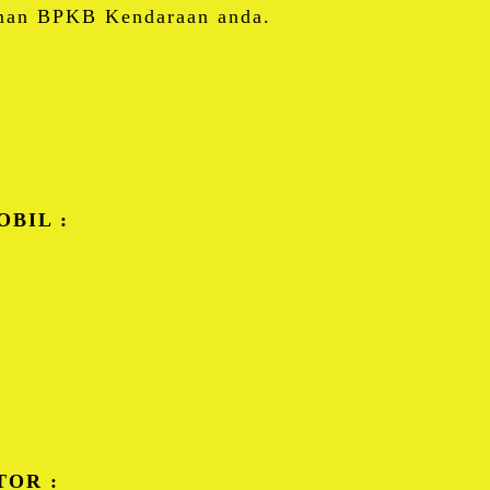
jaman BPKB Kendaraan anda.
BIL :
TOR :