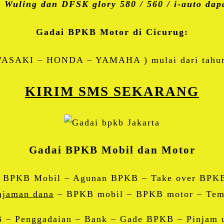
 Wuling dan DFSK glory 580 / 560 / i-auto dapa
Gadai BPKB Motor di Cicurug:
ASAKI – HONDA – YAMAHA ) mulai dari tahun 
KIRIM SMS SEKARANG
Gadai BPKB Mobil dan Motor
ai BPKB Mobil – Agunan BPKB – Take over BPK
njaman dana
– BPKB mobil – BPKB motor – Temp
 – Penggadaian – Bank – Gade BPKB – Pinjam u