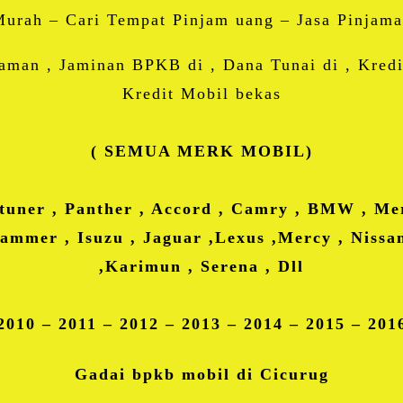
Murah – Cari Tempat Pinjam uang – Jasa Pinjama
jaman , Jaminan BPKB di , Dana Tunai di , Kred
Kredit Mobil bekas
( SEMUA MERK MOBIL)
rtuner , Panther , Accord , Camry , BMW , Me
Hammer , Isuzu , Jaguar ,Lexus ,Mercy , Nissan
,Karimun , Serena , Dll
2010 – 2011 – 2012 – 2013 – 2014 – 2015 – 201
Gadai bpkb mobil di Cicurug