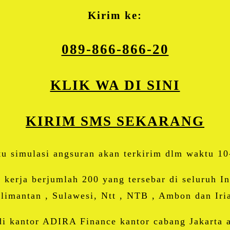
Kirim ke:
089-866-866-20
KLIK WA DI SINI
KIRIM SMS SEKARANG
itu simulasi angsuran akan terkirim dlm waktu 10
 kerja berjumlah 200 yang tersebar di seluruh In
alimantan , Sulawesi, Ntt , NTB , Ambon dan Iria
 kantor ADIRA Finance kantor cabang Jakarta at