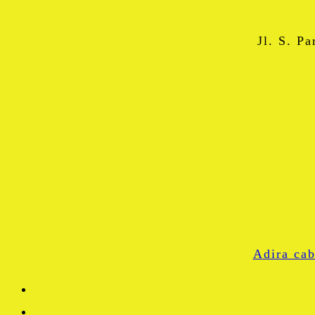
Jl. S. P
Adira c