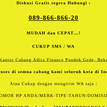
Diskusi Gratis segera Hubungi :
089-866-866-20
MUDAH dan CEPAT…!
CUKUP SMS / WA
roses di semua cabang kami seluruh kota di In
Atau Cukup dengan mengirim WA saja :
OMOR HP ANDA/MERK-TIPE-TAHUN/DOMISIL