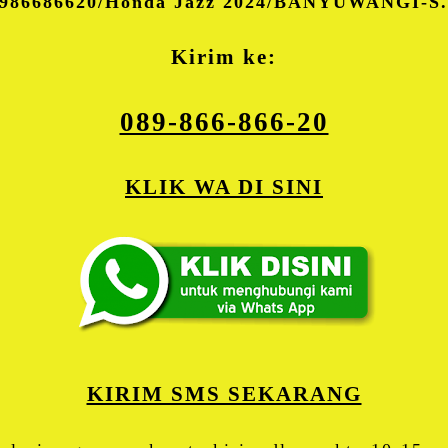
8986686620/Honda Jazz 2024/BANYUWANGI-S
Kirim ke:
089-866-866-20
KLIK WA DI SINI
KIRIM SMS SEKARANG