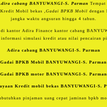
Adira cabang BANYUWANGI-S. Parman
Tempat 
Kredit Mobil bekas ,
Gadai BPKB Mobil
dengan 
jangka waktu angsuran hingga 4 tahun.
di kantor Adira Finance kantor cabang BANYUW
 informasi simulasi kredit atau nilai pencairan
Adira cabang BANYUWANGI-S. Parman
Gadai BPKB Mobil BANYUWANGI-S. Parman
Gadai BPKB motor BANYUWANGI-S. Parman
ayaan Kredit mobil bekas BANYUWANGI-S. 
butuhkan pinjaman uang cepat jaminan bpkb mob