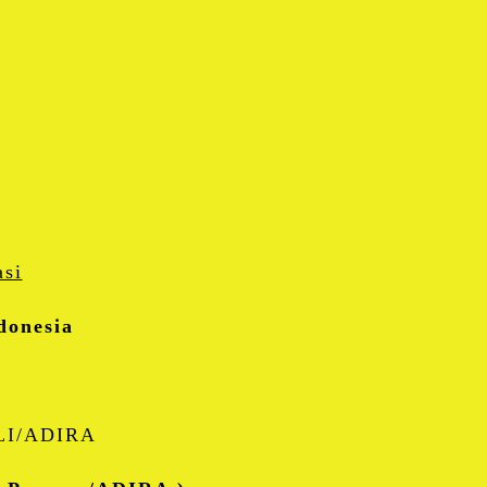
donesia
I/ADIRA