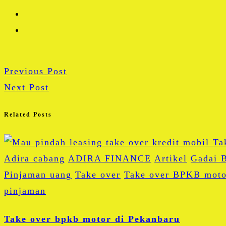
Previous Post
Next Post
Related Posts
Adira cabang
ADIRA FINANCE
Artikel
Gadai 
Pinjaman uang
Take over
Take over BPKB moto
pinjaman
Take over bpkb motor di Pekanbaru