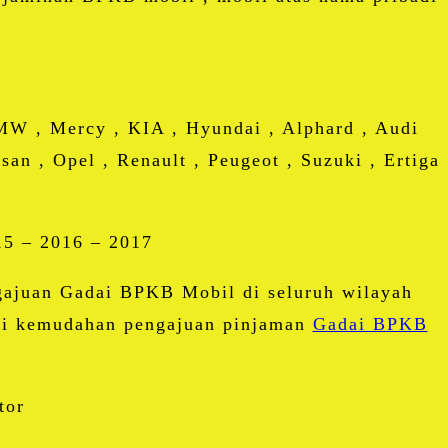
BMW , Mercy , KIA , Hyundai , Alphard , Audi
san , Opel , Renault , Peugeot , Suzuki , Ertiga
15 – 2016 – 2017
ajuan Gadai BPKB Mobil di seluruh wilayah
mati kemudahan pengajuan pinjaman
Gadai BPKB
tor