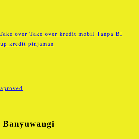
Take over
Take over kredit mobil
Tanpa BI
up kredit pinjaman
pp
i Banyuwangi