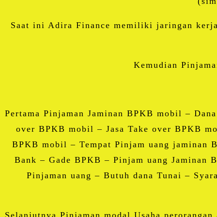
(sim
Saat ini Adira Finance memiliki jaringan kerj
Kemudian Pinjama
Pertama Pinjaman Jaminan BPKB mobil – Dana
over BPKB mobil – Jasa Take over BPKB mo
BPKB mobil – Tempat Pinjam uang jaminan 
Bank – Gade BPKB – Pinjam uang Jaminan BP
Pinjaman uang – Butuh dana Tunai – Syara
Selanjutnya Pinjaman modal Usaha perorangan