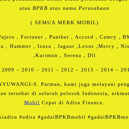
atau
BPKB atas nama Perusahaan
( SEMUA MERK MOBIL)
Pajero , Fortuner , Panther , Accord , Camry , 
ota , Hammer , Isuzu , Jaguar ,Lexus ,Mercy , Nis
,Karimun , Serena , Dll
 2009 – 2010 – 2011 – 2012 – 2013 – 2014 – 20
BANYUWANGI-S. Parman, kami juga melayani peng
dan tersebar di seluruh pelosok Indonesia, nik
Mobil
Cepat di Adira Finance.
xiadira #adira #gadaiBPKBmobil #gadaiBPKBmo