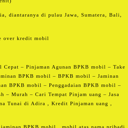
enit)
ia, diantaranya di pulau Jawa, Sumatera, Bali,
over kredit mobil
l Cepat – Pinjaman Agunan BPKB mobil – Take
aminan BPKB mobil – BPKB mobil – Jaminan
nan BPKB mobil – Penggadaian BPKB mobil –
h – Murah – Cari Tempat Pinjam uang – Jasa
a Tunai di Adira , Kredit Pinjaman uang ,
jaminan BPKB mobil , mobil atas nama pribadi