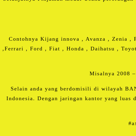
Contohnya Kijang innova , Avanza , Zenia , 
,Ferrari , Ford , Fiat , Honda , Daihatsu , Toy
Misalnya 2008 –
Selain anda yang berdomisili di wilayah 
Indonesia. Dengan jaringan kantor yang luas 
#a