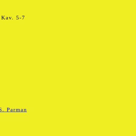
 Kav. 5-7
pp
. Parman