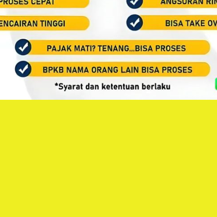
Facebook
Twitter
Email
Blogger
LinkedIn
WhatsApp