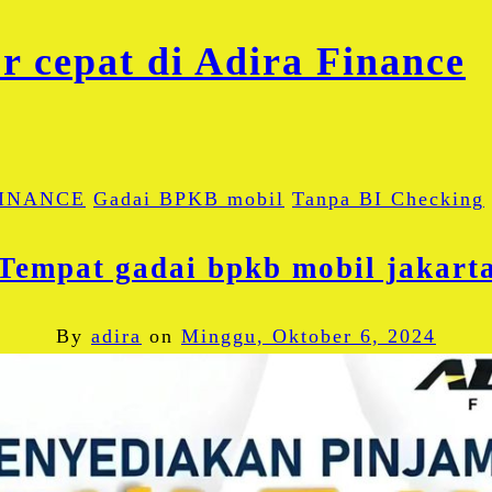
FINANCE
Gadai BPKB mobil
Tanpa BI Checking
Tempat gadai bpkb mobil jakart
By
adira
on
Minggu, Oktober 6, 2024