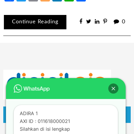
Continue Reading
0
ADIRA 1
AXI ID : 011618000021
Silahkan di isi lengkap