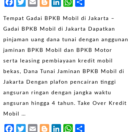
Facebook
Twitter
Email
Blogger
LinkedIn
WhatsApp
Share
Tempat Gadai BPKB Mobil di Jakarta –
Gadai BPKB Mobil di Jakarta Dapatkan
pinjaman uang dana tunai dengan anggunan
jaminan BPKB Mobil dan BPKB Motor
serta leasing pembiayaan kredit mobil
bekas, Dana Tunai Jaminan BPKB Mobil di
Jakarta Dengan plafon pencairan tinggi
angsuran ringan dengan jangka waktu
angsuran hingga 4 tahun. Take Over Kredit
Mobil …
Facebook
Twitter
Email
Blogger
LinkedIn
WhatsApp
Share