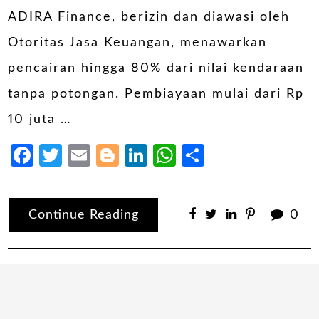
ADIRA Finance, berizin dan diawasi oleh
Otoritas Jasa Keuangan, menawarkan
pencairan hingga 80% dari nilai kendaraan
tanpa potongan. Pembiayaan mulai dari Rp
10 juta …
Facebook
Twitter
Email
Blogger
LinkedIn
WhatsApp
Share
Continue Reading
0