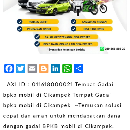
Facebook
Twitter
Email
Blogger
LinkedIn
WhatsApp
Share
AXI ID : 011618000021 Tempat Gadai
bpkb mobil di Cikampek Tempat Gadai
bpkb mobil di Cikampek ~Temukan solusi
cepat dan aman untuk mendapatkan dana
dengan gadai BPKB mobil di Cikampek.