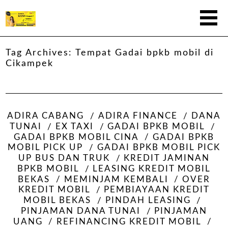
Tag Archives:
Tempat Gadai bpkb mobil di
Cikampek
ADIRA CABANG
ADIRA FINANCE
DANA
TUNAI
EX TAXI
GADAI BPKB MOBIL
GADAI BPKB MOBIL CINA
GADAI BPKB
MOBIL PICK UP
GADAI BPKB MOBIL PICK
UP BUS DAN TRUK
KREDIT JAMINAN
BPKB MOBIL
LEASING KREDIT MOBIL
BEKAS
MEMINJAM KEMBALI
OVER
KREDIT MOBIL
PEMBIAYAAN KREDIT
MOBIL BEKAS
PINDAH LEASING
PINJAMAN DANA TUNAI
PINJAMAN
UANG
REFINANCING KREDIT MOBIL