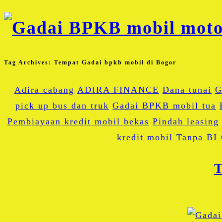
Tag Archives:
Tempat Gadai bpkb mobil di Bogor
Adira cabang
ADIRA FINANCE
Dana tunai
G
pick up bus dan truk
Gadai BPKB mobil tua
Pembiayaan kredit mobil bekas
Pindah leasing
kredit mobil
Tanpa BI
T