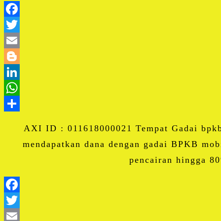
AXI ID : 011618000021 Tempat Gadai bpkb 
mendapatkan dana dengan gadai BPKB mobil
pencairan hingga 80