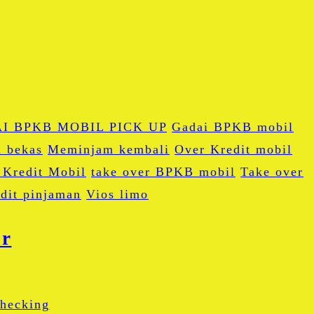
I BPKB MOBIL PICK UP
Gadai BPKB mobil
l bekas
Meminjam kembali
Over Kredit mobil
 Kredit Mobil
take over BPKB mobil
Take over
dit pinjaman
Vios limo
or