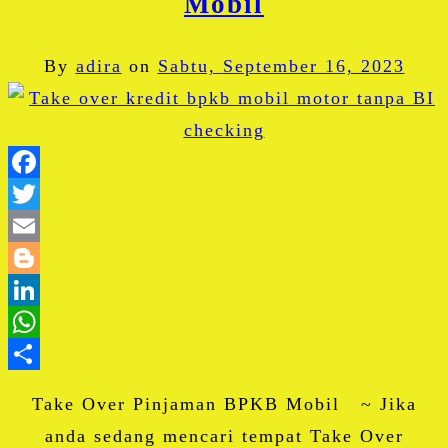
Mobil
By
adira
on
Sabtu, September 16, 2023
Facebook
Twitter
Email
Blogger
LinkedIn
WhatsApp
Share
Take Over Pinjaman BPKB Mobil ~ Jika
anda sedang mencari tempat Take Over