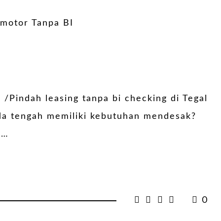
/Pindah leasing tanpa bi checking di Tegal
nda tengah memiliki kebutuhan mendesak?
 …
0