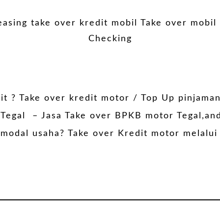
 ? Take over kredit motor / Top Up pinjaman 
i Tegal – Jasa Take over BPKB motor Tegal,a
 modal usaha? Take over Kredit motor melalui