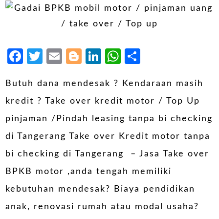
Facebook
Twitter
Email
Blogger
LinkedIn
WhatsApp
Share
Butuh dana mendesak ? Kendaraan masih
kredit ? Take over kredit motor / Top Up
pinjaman /Pindah leasing tanpa bi checking
di Tangerang Take over Kredit motor tanpa
bi checking di Tangerang – Jasa Take over
BPKB motor ,anda tengah memiliki
kebutuhan mendesak? Biaya pendidikan
anak, renovasi rumah atau modal usaha?