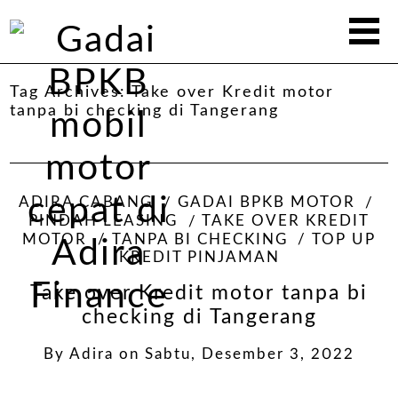
Tag Archives:
Take over Kredit motor
tanpa bi checking di Tangerang
ADIRA CABANG
GADAI BPKB MOTOR
PINDAH LEASING
TAKE OVER KREDIT
MOTOR
TANPA BI CHECKING
TOP UP
KREDIT PINJAMAN
Take over Kredit motor tanpa bi
checking di Tangerang
By
Adira
on
Sabtu, Desember 3, 2022