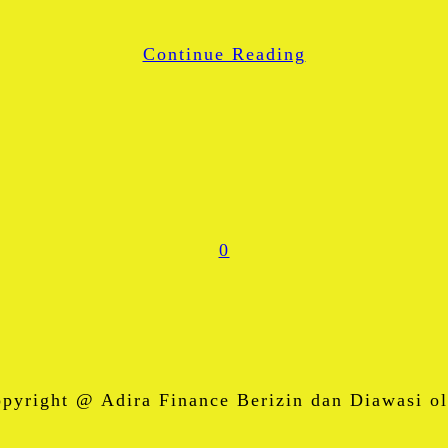
WhatsApp
Continue Reading
Share
0
right @ Adira Finance Berizin dan Diawasi