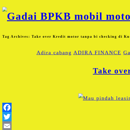
Tag Archives:
Take over Kredit motor tanpa bi checking di K
Adira cabang
ADIRA FINANCE
Ga
Take ove