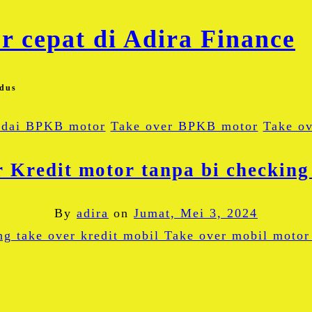
udus
dai BPKB motor
Take over BPKB motor
Take ov
r Kredit motor tanpa bi checking
By
adira
on
Jumat, Mei 3, 2024
Facebook
Twitter