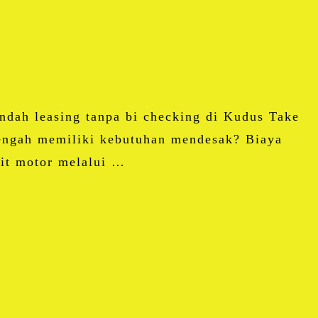
ndah leasing tanpa bi checking di Kudus Take
engah memiliki kebutuhan mendesak? Biaya
dit motor melalui …