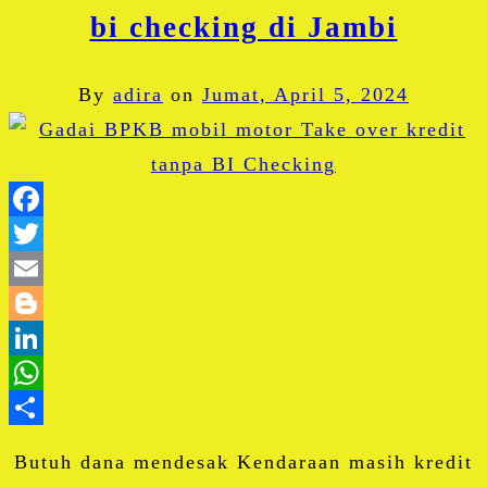
bi checking di Jambi
By
adira
on
Jumat, April 5, 2024
Facebook
Twitter
Email
Blogger
LinkedIn
WhatsApp
Share
Butuh dana mendesak Kendaraan masih kredit