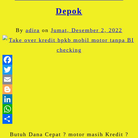
Depok
By
adira
on
Jumat, Desember 2, 2022
Facebook
Twitter
Email
Blogger
LinkedIn
WhatsApp
Share
Butuh Dana Cepat ? motor masih Kredit ?