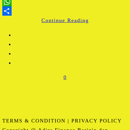
LinkedIn
WhatsApp
Continue Reading
Share
0
TERMS & CONDITION | PRIVACY POLICY