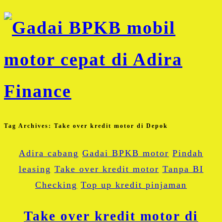
Tag Archives:
Take over kredit motor di Depok
Adira cabang
Gadai BPKB motor
Pindah
leasing
Take over kredit motor
Tanpa BI
Checking
Top up kredit pinjaman
Take over kredit motor di