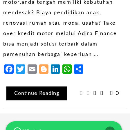
motor,anda tengah memiliki kebutuhan
mendesak? Biaya pendidikan anak,
renovasi rumah atau modal usaha? Take
over kredit motor melalui Adira Finance
bisa menjadi solusi terbaik dalam
pemenuhan berbagai keperluan …
Facebook
Twitter
Email
Blogger
LinkedIn
WhatsApp
Share
Continue Reading
0