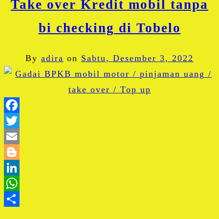
Take over Kredit mobil tanpa
bi checking di Tobelo
By
adira
on
Sabtu, Desember 3, 2022
Facebook
Twitter
Email
Blogger
LinkedIn
WhatsApp
Share