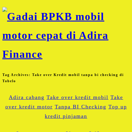
Tag Archives:
Take over Kredit mobil tanpa bi checking di
Tobelo
Adira cabang
Take over kredit mobil
Take
over kredit motor
Tanpa BI Checking
Top up
kredit pinjaman