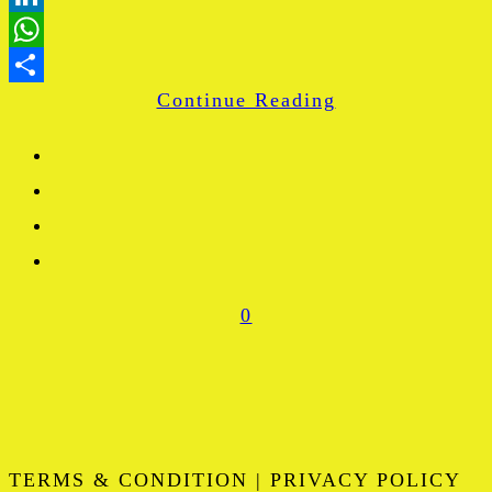
LinkedIn
WhatsApp
Continue Reading
Share
0
TERMS & CONDITION | PRIVACY POLICY