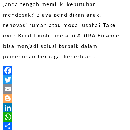
,anda tengah memiliki kebutuhan
mendesak? Biaya pendidikan anak,
renovasi rumah atau modal usaha? Take
over Kredit mobil melalui ADIRA Finance
bisa menjadi solusi terbaik dalam
pemenuhan berbagai keperluan …
Facebook
Twitter
Email
Blogger
LinkedIn
WhatsApp