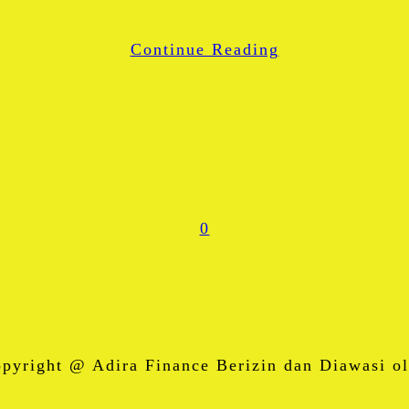
WhatsApp
Continue Reading
Share
0
right @ Adira Finance Berizin dan Diawasi