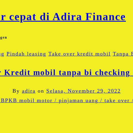
agen
ng
Pindah leasing
Take over kredit mobil
Tanpa 
 Kredit mobil tanpa bi checking
By
adira
on
Selasa, November 29, 2022
Facebook
Twitter