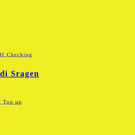
BI Checking
 di Sragen