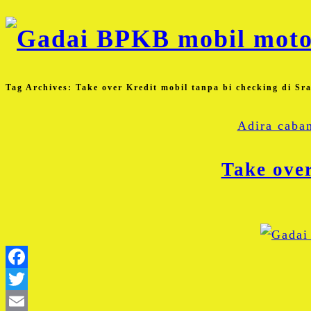
Tag Archives:
Take over Kredit mobil tanpa bi checking di Sr
Adira caba
Take over