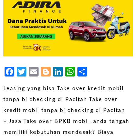
Facebook
Twitter
Email
Blogger
LinkedIn
WhatsApp
Share
Leasing yang bisa Take over kredit mobil
tanpa bi checking di Pacitan Take over
kredit mobil tanpa bi checking di Pacitan
– Jasa Take over BPKB mobil ,anda tengah
memiliki kebutuhan mendesak? Biaya