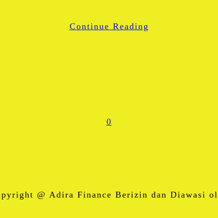
WhatsApp
Continue Reading
Share
0
right @ Adira Finance Berizin dan Diawasi