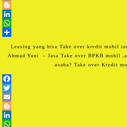
Leasing yang bisa Take over kredit mobil t
Ahmad Yani – Jasa Take over BPKB mobil ,an
usaha? Take over Kredit m