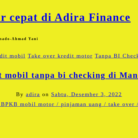
Manado-Ahmad Yani
dit mobil
Take over kredit motor
Tanpa BI Chec
t mobil tanpa bi checking di M
By
adira
on
Sabtu, Desember 3, 2022
Facebook
Twitter