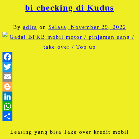
bi checking di Kudus
By
adira
on
Selasa, November 29, 2022
Facebook
Twitter
Email
Blogger
LinkedIn
WhatsApp
Share
Leasing yang bisa Take over kredit mobil