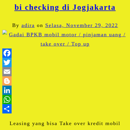
bi checking di Jogjakarta
By
adira
on
Selasa, November 29, 2022
Facebook
Twitter
Email
Blogger
LinkedIn
WhatsApp
Share
Leasing yang bisa Take over kredit mobil