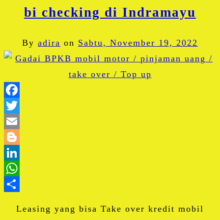
bi checking di Indramayu
By
adira
on
Sabtu, November 19, 2022
Facebook
Twitter
Email
Blogger
LinkedIn
WhatsApp
Share
Leasing yang bisa Take over kredit mobil