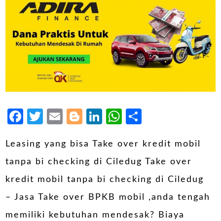
Facebook
Twitter
Email
Blogger
LinkedIn
WhatsApp
Share
Leasing yang bisa Take over kredit mobil
tanpa bi checking di Ciledug Take over
kredit mobil tanpa bi checking di Ciledug
– Jasa Take over BPKB mobil ,anda tengah
memiliki kebutuhan mendesak? Biaya