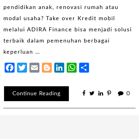
pendidikan anak, renovasi rumah atau
modal usaha? Take over Kredit mobil
melalui ADIRA Finance bisa menjadi solusi
terbaik dalam pemenuhan berbagai
keperluan …
Facebook
Twitter
Email
Blogger
LinkedIn
WhatsApp
Share
Continue Reading
0