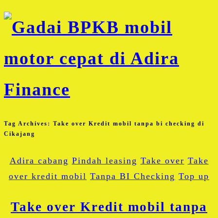
Tag Archives:
Take over Kredit mobil tanpa bi checking di
Cikajang
Adira cabang
Pindah leasing
Take over
Take
over kredit mobil
Tanpa BI Checking
Top up
Take over Kredit mobil tanpa