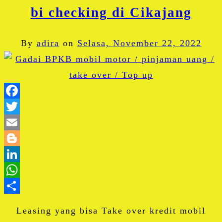
bi checking di Cikajang
By
adira
on
Selasa, November 22, 2022
Facebook
Twitter
Email
Blogger
LinkedIn
WhatsApp
Share
Leasing yang bisa Take over kredit mobil