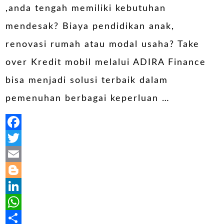
,anda tengah memiliki kebutuhan
mendesak? Biaya pendidikan anak,
renovasi rumah atau modal usaha? Take
over Kredit mobil melalui ADIRA Finance
bisa menjadi solusi terbaik dalam
pemenuhan berbagai keperluan …
Facebook
Twitter
Email
Blogger
LinkedIn
WhatsApp