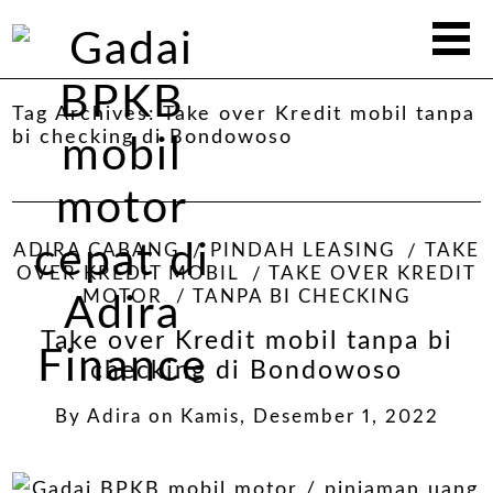
Tag Archives:
Take over Kredit mobil tanpa
bi checking di Bondowoso
ADIRA CABANG
PINDAH LEASING
TAKE
OVER KREDIT MOBIL
TAKE OVER KREDIT
MOTOR
TANPA BI CHECKING
Take over Kredit mobil tanpa bi
checking di Bondowoso
By
Adira
on
Kamis, Desember 1, 2022