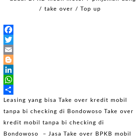
Facebook
Twitter
Email
Blogger
LinkedIn
WhatsApp
Share
Leasing yang bisa Take over kredit mobil
tanpa bi checking di Bondowoso Take over
kredit mobil tanpa bi checking di
Bondowoso – Jasa Take over BPKB mobil