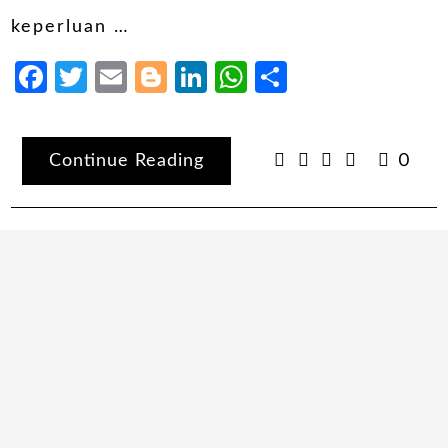
keperluan …
Facebook
Twitter
Email
Blogger
LinkedIn
WhatsApp
Share
Continue Reading
0