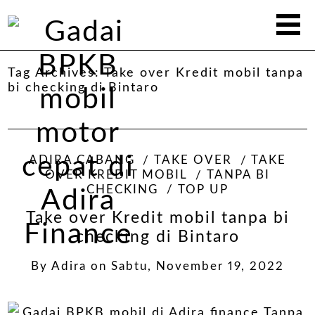
Tag Archives:
Take over Kredit mobil tanpa
bi checking di Bintaro
ADIRA CABANG
TAKE OVER
TAKE
OVER KREDIT MOBIL
TANPA BI
CHECKING
TOP UP
Take over Kredit mobil tanpa bi
checking di Bintaro
By
Adira
on
Sabtu, November 19, 2022