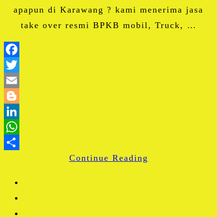
apapun di Karawang ? kami menerima jasa
take over resmi BPKB mobil, Truck, …
Facebook
Twitter
Email
Blogger
LinkedIn
WhatsApp
Continue Reading
Share