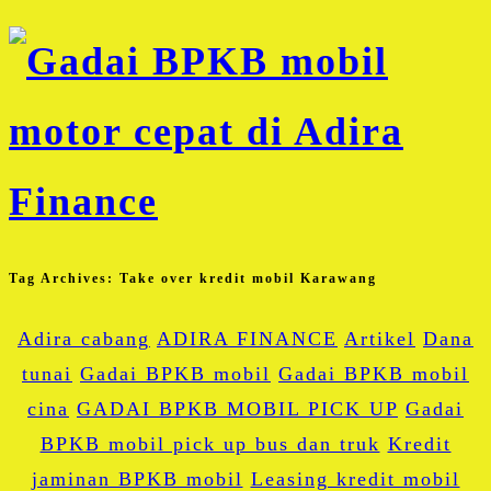
Tag Archives:
Take over kredit mobil Karawang
Adira cabang
ADIRA FINANCE
Artikel
Dana
tunai
Gadai BPKB mobil
Gadai BPKB mobil
cina
GADAI BPKB MOBIL PICK UP
Gadai
BPKB mobil pick up bus dan truk
Kredit
jaminan BPKB mobil
Leasing kredit mobil