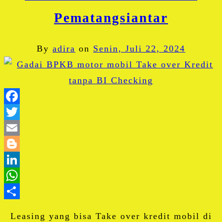
Pematangsiantar
By
adira
on
Senin, Juli 22, 2024
Facebook
Twitter
Email
Blogger
LinkedIn
WhatsApp
Share
Leasing yang bisa Take over kredit mobil di