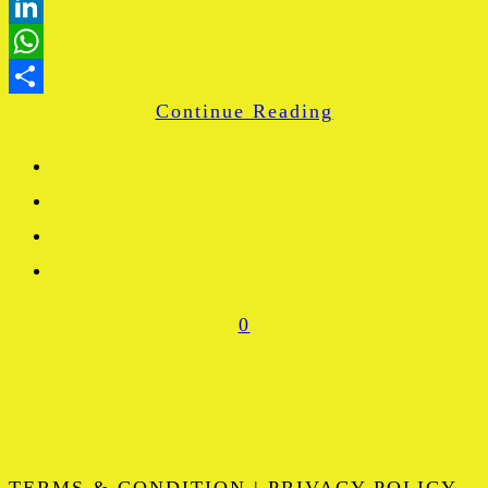
Blogger
LinkedIn
WhatsApp
Continue Reading
Share
0