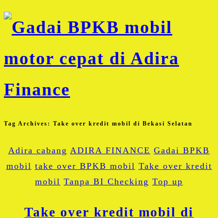
Tag Archives:
Take over kredit mobil di Bekasi Selatan
Adira cabang
ADIRA FINANCE
Gadai BPKB
mobil
take over BPKB mobil
Take over kredit
mobil
Tanpa BI Checking
Top up
Take over kredit mobil di