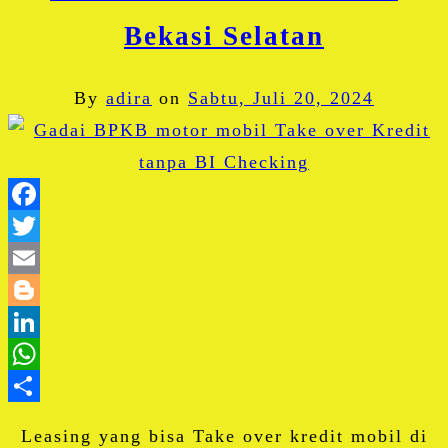
Bekasi Selatan
By
adira
on
Sabtu, Juli 20, 2024
Facebook
Twitter
Email
Blogger
LinkedIn
WhatsApp
Share
Leasing yang bisa Take over kredit mobil di