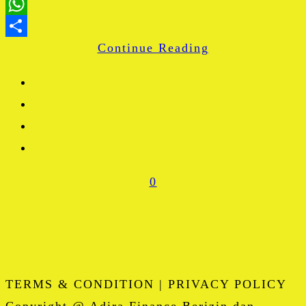
LinkedIn
WhatsApp
Continue Reading
Share
0
TERMS & CONDITION | PRIVACY POLICY