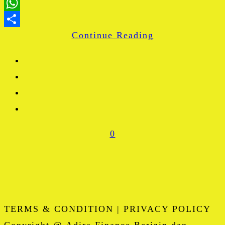
LinkedIn
WhatsApp
Continue Reading
Share
0
TERMS & CONDITION | PRIVACY POLICY