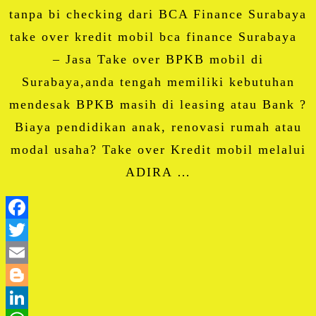
tanpa bi checking dari BCA Finance Surabaya
take over kredit mobil bca finance Surabaya
– Jasa Take over BPKB mobil di
Surabaya,anda tengah memiliki kebutuhan
mendesak BPKB masih di leasing atau Bank ?
Biaya pendidikan anak, renovasi rumah atau
modal usaha? Take over Kredit mobil melalui
ADIRA …
Facebook
Twitter
Email
Blogger