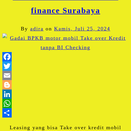
finance Surabaya
By
adira
on
Kamis, Juli 25, 2024
Facebook
Twitter
Email
Blogger
LinkedIn
WhatsApp
Share
Leasing yang bisa Take over kredit mobil