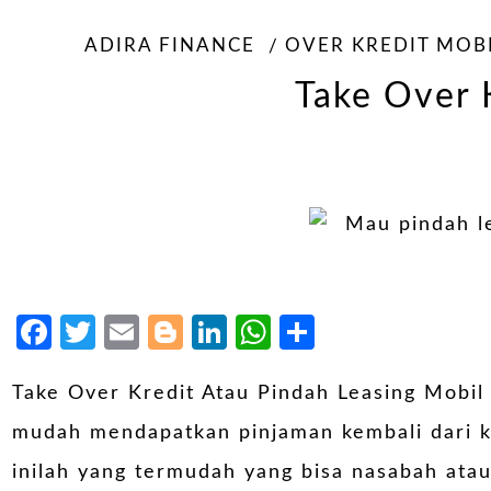
ADIRA FINANCE
OVER KREDIT MOB
Take Over 
Facebook
Twitter
Email
Blogger
LinkedIn
WhatsApp
Share
Take Over Kredit Atau Pindah Leasing Mobil
mudah mendapatkan pinjaman kembali dari ke
inilah yang termudah yang bisa nasabah at