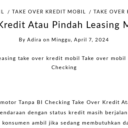
IL
TAKE OVER KREDIT MOBIL
TAKE OVER
Kredit Atau Pindah Leasing 
By
Adira
on
Minggu, April 7, 2024
 motor Tanpa BI Checking Take Over Kredit A
ndaraan dengan status kredit masih berjalan
au konsumen ambil jika sedang membutuhkan d