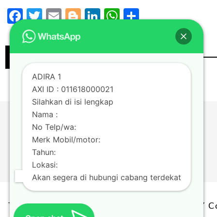
Facebook
Twitter
Email
Blogger
LinkedIn
WhatsApp
Share
Continue Reading
ADIRA 1
AXI ID : 011618000021
Silahkan di isi lengkap
Nama :
No Telp/wa:
Merk Mobil/motor:
Tahun:
Lokasi:
Akan segera di hubungi cabang terdekat
TERMS & CONDITION | PRIVACY POLICY Cop