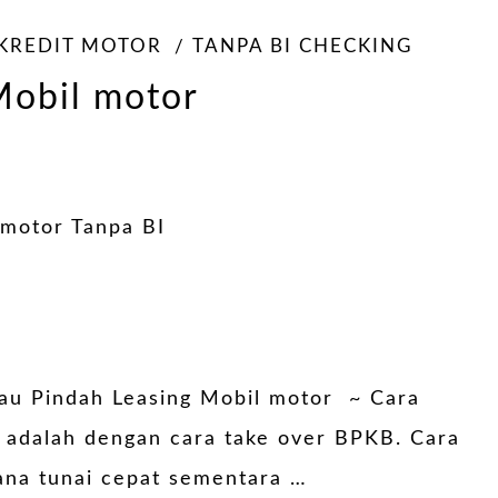
 KREDIT MOTOR
TANPA BI CHECKING
Mobil motor
tau Pindah Leasing Mobil motor ~ Cara
 adalah dengan cara take over BPKB. Cara
ana tunai cepat sementara …